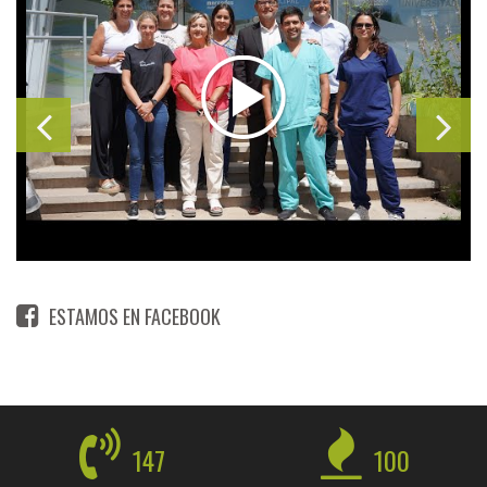
ESTAMOS EN FACEBOOK
147
100