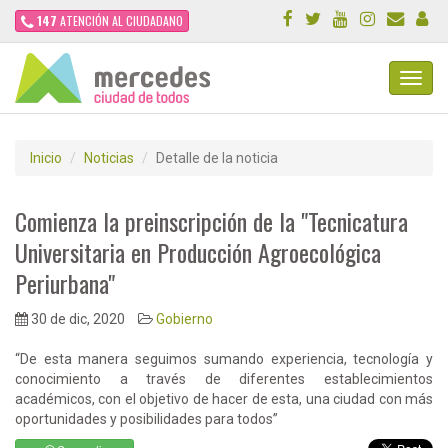
147
ATENCIÓN AL CIUDADANO
Toggl
Navig
Inicio
Noticias
Detalle de la noticia
Comienza la preinscripción de la "Tecnicatura
Universitaria en Producción Agroecológica
Periurbana"
30 de dic, 2020
Gobierno
“De esta manera seguimos sumando experiencia, tecnología y
conocimiento a través de diferentes establecimientos
académicos, con el objetivo de hacer de esta, una ciudad con más
oportunidades y posibilidades para todos”