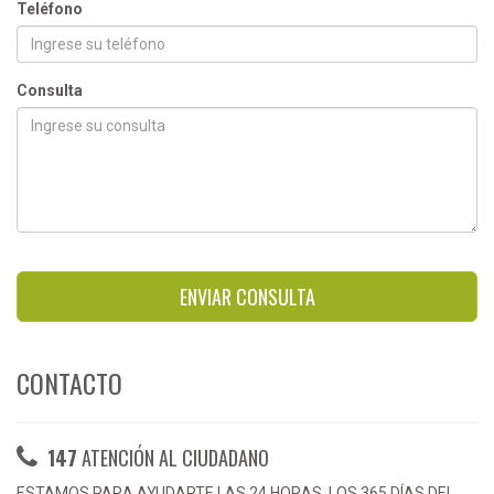
Teléfono
Consulta
ENVIAR CONSULTA
CONTACTO
147
ATENCIÓN AL CIUDADANO
ESTAMOS PARA AYUDARTE LAS 24 HORAS, LOS 365 DÍAS DEL