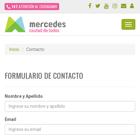
147
ATENCIÓN AL CIUDADANO
Toggl
Navig
Inicio
Contacto
FORMULARIO DE CONTACTO
Nombre y Apellido
Email