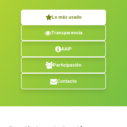
Lo más usado
Transparencia
AAIP
Participación
Contacto