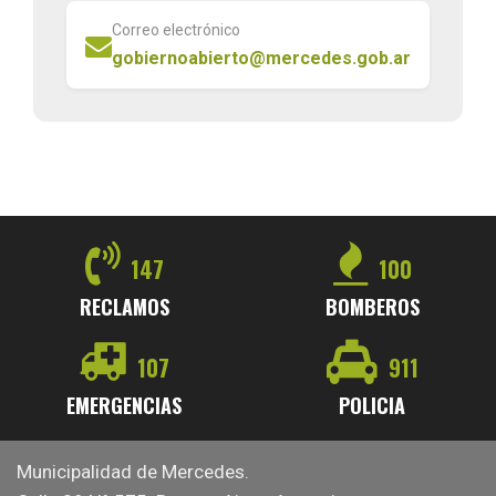
Correo electrónico
gobiernoabierto@mercedes.gob.ar
147
100
RECLAMOS
BOMBEROS
107
911
EMERGENCIAS
POLICIA
Municipalidad de Mercedes.