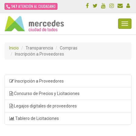
147
ATENCIÓN AL CIUDADANO
Toggl
Navig
Inicio
Transparencia
Compras
Inscripción a Proveedores
Inscripción a Proveedores
Concurso de Precios y Licitaciones
Legajos digitales de proveedores
Tablero de Licitaciones