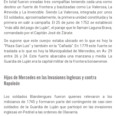
En total fueron creadas tres compañías teniendo cada una como
destino un fuerte de frontera y bautizadas como La Valerosa, La
Atrevida y La Invencible. Siendo La Valerosa, integrada por unos
53 soldados, aproximadamente, la primera unidad constituida y la
primera en salir a campaña. El 25 de junio de 1752 se estableció
"más allá del pago de Luján", el paraje que le llaman Laguna Brava,
comandado por el Capitán José de Zárate.
Se supone que este cuerpo estaba ubicado en lo que es hoy la
"Plaza San Luis" y también en la "Cañada". En 1779 este fuerte se
traslada a lo que es hoy la Municipalidad de Mercedes, en Av. 29
entre 26 y 24. Este fuerte abarcaba una manzana y media. La
Guardia de Luján era la capital militar de la frontera bonaerense.
Hijos de Mercedes en las Invasiones Inglesas y contra
Napoleón
Los soldados Blandengues fueron quienes relevaron a los
milicianos de 1745 y formaron parte del contingente de casi cien
soldados de la Guardia de Luján que participó en las invasiones
inglesas en Pedriel a las ordenes de Olavarría.