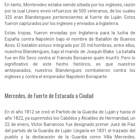
En tanto, Montevideo estaba siendo sitiada por los ingleses, razón
por la cual Liniers envió refuerzos de 500 veteranos, de los cuales
325 eran Blandengues pertenecientes al fuerte de Luján. Estos
fueron capturados por los ingleses y enviados a Inglaterra.
Estas tropas, fueron enviadas por Inglaterra para la lucha de
España contra Napoleón bajo el nombre de Batallón de Buenos
Aires. El batallón estuvo integrado por 20 mil hombres, entre ellos,
nuestros Blandengues, bajo el mando de Joaquín Blake. La batalla
fue en Río Seco contra el francés Bersaires quién triunfó. Pero lo
significativo de este hecho histórico, es que nuestros
antepasados, nuestros Blandengues combatieron contra los
ingleses y contra el emperador Napoleón Bonaparte.
Mercedes, de Fuerte de Estacada a Ciudad
En el año 1812 se creó el Partido de la Guardia de Luján y hacia el
año 1822, ya suprimidos los Cabildos y Alcaldes de Hermandad, un
22 de enero, Víctor Barrancos fue designado primer Juez de Paz
del partido de la Guardia de Luján. Llegaría en 1831 el trazado del
pueblo y la declaración de la Guardia como Villa Mercedes,