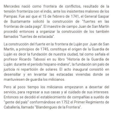
Mercedes nació como frontera de conflictos, resultado de la
tensión fronteriza con el indio, ante los insistentes malones de los
Pampas. Fue así que el 15 de febrero de 1741, el General Gaspar
de Bustamante solicitó la construcción de "fuertes en las
fronteras de cada pago". El maestre de campo Juan de San Martín
procedió entonces a organizar la construcción de los también
llamados "fuertes de estacada".
La construcción del fuerte en la frontera de Luján por Juan de San
Martín, a principios de 1745, constituye el origen de la Guardia de
Luján es decir la fundación de nuestra ciudad, tal como señala el
profesor Ricardo Tabossi en su libro "Historia de la Guardia de
Luján: durante el período hispano-indiano", la fundación sin palo de
justicia ni repartición de solares. El acto inaugural consistió en
desensillar y en levantar las estacadas viviendas donde se
mantuviesen de guardia los milicianos.
Pero al poco tiempo los milicianos empezaron a desertar del
servicio, para regresar a sus casas y al cuidado de sus intereses.
Entonces se decidió el establecimiento de compañías a sueldo de
"gente del país" conformándose en 1752 el Primer Regimiento de
Caballería, llamado "Blandengues de la Frontera".