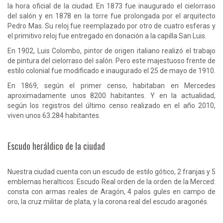
la hora oficial de la ciudad. En 1873 fue inaugurado el cielorraso
del salón y en 1878 en la torre fue prolongada por el arquitecto
Pedro Mas. Su reloj fue reemplazado por otro de cuatro esferas y
el primitivo reloj fue entregado en donación a la capilla San Luis.
En 1902, Luis Colombo, pintor de origen italiano realizó el trabajo
de pintura del cielorraso del salón. Pero este majestuoso frente de
estilo colonial fue modificado e inaugurado el 25 de mayo de 1910.
En 1869, según el primer censo, habitaban en Mercedes
aproximadamente unos 8200 habitantes. Y en la actualidad,
según los registros del último censo realizado en el año 2010,
viven unos 63.284 habitantes.
Escudo heráldico de la ciudad
Nuestra ciudad cuenta con un escudo de estilo gótico, 2 franjas y 5
emblemas heralticos: Escudo Real orden de la orden de la Merced:
consta con armas reales de Aragón, 4 palos gules en campo de
oro, la cruz militar de plata, y la corona real del escudo aragonés.