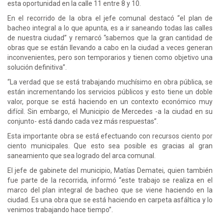
esta oportunidad en la calle 11 entre 8 y 10.
En el recorrido de la obra el jefe comunal destacó “el plan de
bacheo integral a lo que apunta, es a ir saneando todas las calles
de nuestra ciudad” y remarcó “sabemos que la gran cantidad de
obras que se están llevando a cabo en la ciudad a veces generan
inconvenientes, pero son temporarios y tienen como objetivo una
solución definitiva”.
“La verdad que se está trabajando muchísimo en obra pública, se
están incrementando los servicios públicos y esto tiene un doble
valor, porque se está haciendo en un contexto económico muy
difícil. Sin embargo, el Municipio de Mercedes -a la ciudad en su
conjunto- está dando cada vez más respuestas”.
Esta importante obra se está efectuando con recursos ciento por
ciento municipales. Que esto sea posible es gracias al gran
saneamiento que sea logrado del arca comunal.
El jefe de gabinete del municipio, Matías Dematei, quien también
fue parte de la recorrida, informó “este trabajo se realiza en el
marco del plan integral de bacheo que se viene haciendo en la
ciudad. Es una obra que se está haciendo en carpeta asfáltica y lo
venimos trabajando hace tiempo”.