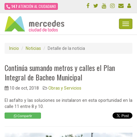
147
ATENCIÓN AL CIUDADANO
Toggl
Navig
Inicio
Noticias
Detalle de la noticia
Continúa sumando metros y calles el Plan
Integral de Bacheo Municipal
10 de oct, 2018
Obras y Servicios
El asfalto y las soluciones se instalaron en esta oportunidad en la
calle 11 entre 8 y 10.
Compartir