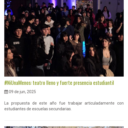
#NiUnaMenos: teatro lleno y fuerte presencia estudiantil
09 de jun, 2025
La propuesta de este año fue trabajar articuladamente con
estudiantes de escuelas secundarias.