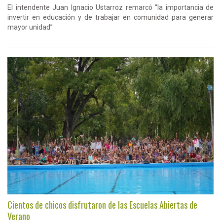
El intendente Juan Ignacio Ustarroz remarcó “la importancia de
invertir en educación y de trabajar en comunidad para generar
mayor unidad”
Cientos de chicos disfrutaron de las Escuelas Abiertas de
Verano