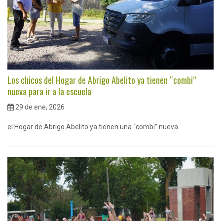
Los chicos del Hogar de Abrigo Abelito ya tienen “combi”
nueva para ir a la escuela
29 de ene, 2026
el Hogar de Abrigo Abelito ya tienen una “combi” nueva