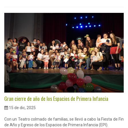
Gran cierre de año de los Espacios de Primera Infancia
15 de dic, 2025
Con un Teatro colmado de familias, se llevó a cabo la Fiesta de Fin
de Año y Egreso de los Espacios de Primera Infancia (EPI).