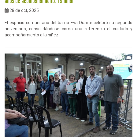
años de acompañamiento familiar
28 de oct, 2025
El espacio comunitario del barrio Eva Duarte celebró su segundo
aniversario, consolidándose como una referencia el cuidado y
acompañamiento a la niñez.