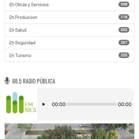
Obras y Servicios
598
Produccion
118
Salud
692
Seguridad
267
Turismo
255
88.5 RADIO PÚBLICA