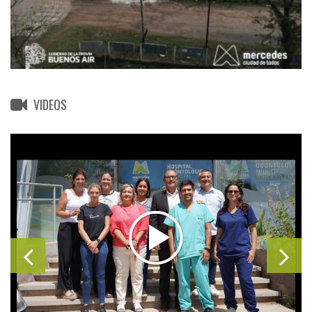
VIDEOS