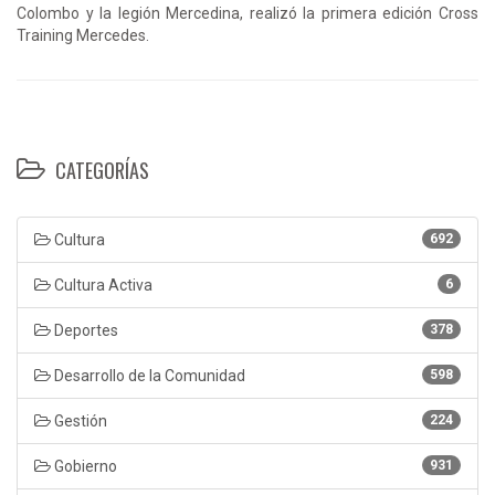
Colombo y la legión Mercedina, realizó la primera edición Cross
Training Mercedes.
CATEGORÍAS
Cultura
692
Cultura Activa
6
Deportes
378
Desarrollo de la Comunidad
598
Gestión
224
Gobierno
931