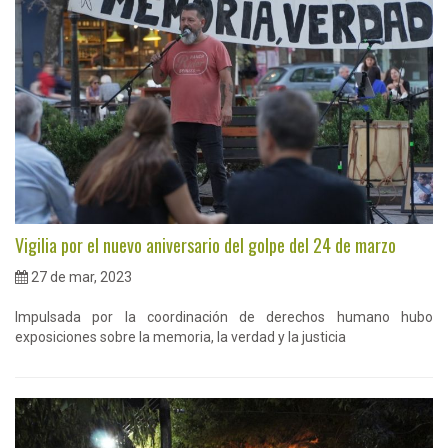
Vigilia por el nuevo aniversario del golpe del 24 de marzo
27 de mar, 2023
Impulsada por la coordinación de derechos humano hubo
exposiciones sobre la memoria, la verdad y la justicia