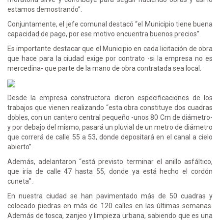
estamos demostrando”.
Conjuntamente, el jefe comunal destacó “el Municipio tiene buena
capacidad de pago, por ese motivo encuentra buenos precios”.
Es importante destacar que el Municipio en cada licitación de obra
que hace para la ciudad exige por contrato -si la empresa no es
mercedina- que parte de la mano de obra contratada sea local.
Desde la empresa constructora dieron especificaciones de los
trabajos que vienen realizando “esta obra constituye dos cuadras
dobles, con un cantero central pequeño -unos 80 Cm de diámetro-
y por debajo del mismo, pasará un pluvial de un metro de diámetro
que correrá de calle 55 a 53, donde depositará en el canal a cielo
abierto”.
Además, adelantaron “está previsto terminar el anillo asfáltico,
que iría de calle 47 hasta 55, donde ya está hecho el cordón
cuneta”.
En nuestra ciudad se han pavimentado más de 50 cuadras y
colocado piedras en más de 120 calles en las últimas semanas.
Además de tosca, zanjeo y limpieza urbana, sabiendo que es una