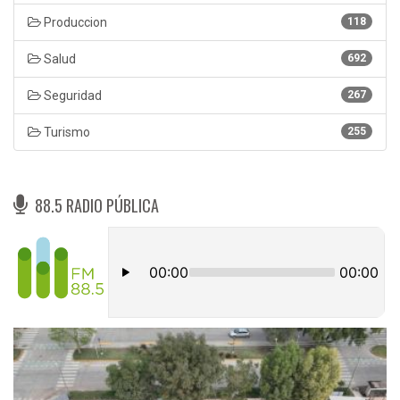
Produccion
118
Salud
692
Seguridad
267
Turismo
255
88.5 RADIO PÚBLICA