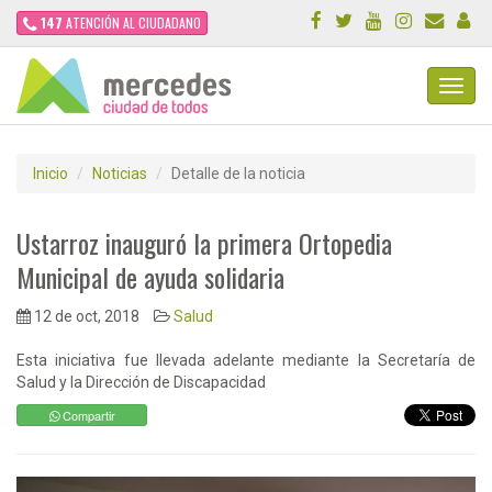
147
ATENCIÓN AL CIUDADANO
Toggl
Navig
Inicio
Noticias
Detalle de la noticia
Ustarroz inauguró la primera Ortopedia
Municipal de ayuda solidaria
12 de oct, 2018
Salud
Esta iniciativa fue llevada adelante mediante la Secretaría de
Salud y la Dirección de Discapacidad
Compartir