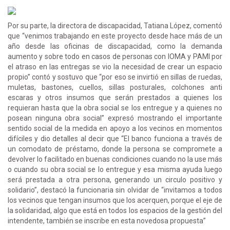
Por su parte, la directora de discapacidad, Tatiana López, comentó
que “venimos trabajando en este proyecto desde hace más de un
año desde las oficinas de discapacidad, como la demanda
aumento y sobre todo en casos de personas con IOMA y PAMI por
el atraso en las entregas se vio la necesidad de crear un espacio
propio” contó y sostuvo que “por eso se invirtió en sillas de ruedas,
muletas, bastones, cuellos, sillas posturales, colchones anti
escaras y otros insumos que serán prestados a quienes los
requieran hasta que la obra social se los entregue y a quienes no
posean ninguna obra social” expresó mostrando el importante
sentido social de la medida en apoyo a los vecinos en momentos
difíciles y dio detalles al decir que “El banco funciona a través de
un comodato de préstamo, donde la persona se compromete a
devolver lo facilitado en buenas condiciones cuando no la use más
o cuando su obra social se lo entregue y esa misma ayuda luego
será prestada a otra persona, generando un circulo positivo y
solidario”, destacó la funcionaria sin olvidar de “invitamos a todos
los vecinos que tengan insumos que los acerquen, porque el eje de
la solidaridad, algo que está en todos los espacios de la gestión del
intendente, también se inscribe en esta novedosa propuesta”