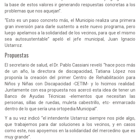
la base de estos valores ir generando respuestas concretas a los
problemas que nos aquejan”.
“Esto es un paso concreto más, el Municipio realiza una primera
gran inversión para darle sustento a este nuevo programa, pero
luego apelamos a la solidaridad de los vecinos, para que el mismo
sea autosustentable” apeló el jefe municipal, Juan Ignacio
Ustarroz.
Propuestas
El secretario de salud, el Dr. Pablo Cassiani reveló “hace poco más
de un año, la directora de discapacidad, Tatiana López nos
proponía la creación del primer Centro de Rehabilitación para
Niños y Niñas con Discapacidad -CETIM- y lo hicimos realidad.
Juntamente con esa propuesta nos acercó esta idea de tener un
Banco de Ayudas Técnicas -elementos que necesitan las
personas, sillas de ruedas, muleta cabestrillo, etc- enmarcado
dentro de lo que sería una ortopedia Municipal”.
Y a su vez indicó “el intendente Ustarroz siempre nos pide algo,
que trabajemos para dar soluciones a los vecinos, y en casos
como este, nos apoyemos en la solidaridad del mercedino que es
muy grande”.