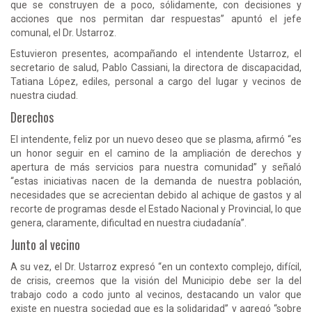
que se construyen de a poco, sólidamente, con decisiones y
acciones que nos permitan dar respuestas” apuntó el jefe
comunal, el Dr. Ustarroz.
Estuvieron presentes, acompañando el intendente Ustarroz, el
secretario de salud, Pablo Cassiani, la directora de discapacidad,
Tatiana López, ediles, personal a cargo del lugar y vecinos de
nuestra ciudad.
Derechos
El intendente, feliz por un nuevo deseo que se plasma, afirmó “es
un honor seguir en el camino de la ampliación de derechos y
apertura de más servicios para nuestra comunidad” y señaló
“estas iniciativas nacen de la demanda de nuestra población,
necesidades que se acrecientan debido al achique de gastos y al
recorte de programas desde el Estado Nacional y Provincial, lo que
genera, claramente, dificultad en nuestra ciudadanía”.
Junto al vecino
A su vez, el Dr. Ustarroz expresó “en un contexto complejo, difícil,
de crisis, creemos que la visión del Municipio debe ser la del
trabajo codo a codo junto al vecinos, destacando un valor que
existe en nuestra sociedad que es la solidaridad” y agregó “sobre