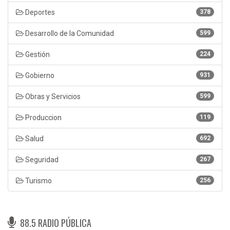
Deportes
378
Desarrollo de la Comunidad
599
Gestión
224
Gobierno
931
Obras y Servicios
599
Produccion
119
Salud
692
Seguridad
267
Turismo
256
88.5 RADIO PÚBLICA