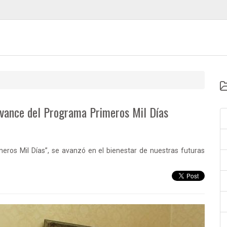
avance del Programa Primeros Mil Días
eros Mil Días”, se avanzó en el bienestar de nuestras futuras