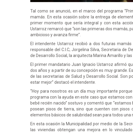
Tal como se anunció, en el marco del programa “Prim
mamás. En esta ocasión sobre la entrega de elemento
primer momento que sería integral y con esta acció
Ustarroz remarcó que “son las primeras dos mamás, p
ambicioso y avanza firme”.
El intendente Ustarroz recibió a dos futuras mamás 
responsable del C.I.C, Jorgelina Silva, Secretaria de De
de Desarrollo Social, la arquitecta Marina Amarillo y la
El primer mandatario Juan Ignacio Ustarroz afirmó qu
dos años y a partir de su concepción es muy grande. E
de las secretarias de Salud y Desarrollo Social. Son po
estar mejor” destacó el intendente.
“Hoy para nosotros es un día muy importante porque 
programa con la ayuda en este caso que estamos con
bebé recién nacido” sostuvo y comentó que “estamos
posean pisos de tierra, sino que cuenten con pisos
elementos básicos de salubridad sean para todos una r
En esta ocasión la Municipalidad por medio de la Secr
las viviendas obtengan una mejora en lo vinculado 