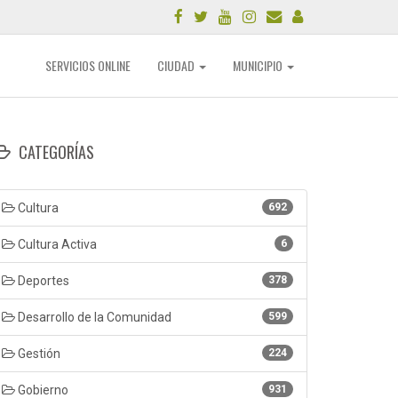
SERVICIOS ONLINE
CIUDAD
MUNICIPIO
CATEGORÍAS
Cultura
692
Cultura Activa
6
Deportes
378
Desarrollo de la Comunidad
599
Gestión
224
Gobierno
931