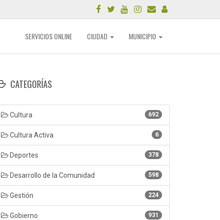
SERVICIOS ONLINE
CIUDAD
MUNICIPIO
CATEGORÍAS
Cultura
692
Cultura Activa
6
Deportes
378
Desarrollo de la Comunidad
598
Gestión
224
Gobierno
931