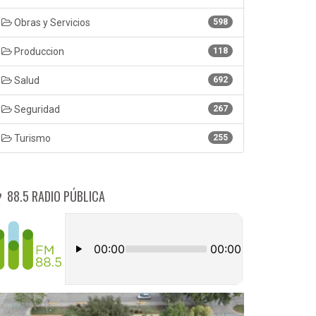
Obras y Servicios
598
Produccion
118
Salud
692
Seguridad
267
Turismo
255
88.5 RADIO PÚBLICA