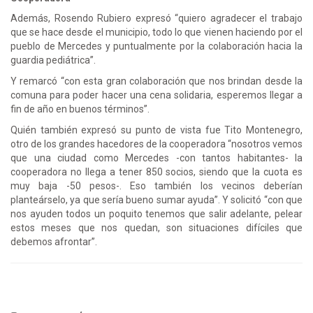
Además, Rosendo Rubiero expresó “quiero agradecer el trabajo
que se hace desde el municipio, todo lo que vienen haciendo por el
pueblo de Mercedes y puntualmente por la colaboración hacia la
guardia pediátrica”.
Y remarcó “con esta gran colaboración que nos brindan desde la
comuna para poder hacer una cena solidaria, esperemos llegar a
fin de año en buenos términos”.
Quién también expresó su punto de vista fue Tito Montenegro,
otro de los grandes hacedores de la cooperadora “nosotros vemos
que una ciudad como Mercedes -con tantos habitantes- la
cooperadora no llega a tener 850 socios, siendo que la cuota es
muy baja -50 pesos-. Eso también los vecinos deberían
planteárselo, ya que sería bueno sumar ayuda”. Y solicitó “con que
nos ayuden todos un poquito tenemos que salir adelante, pelear
estos meses que nos quedan, son situaciones difíciles que
debemos afrontar”.