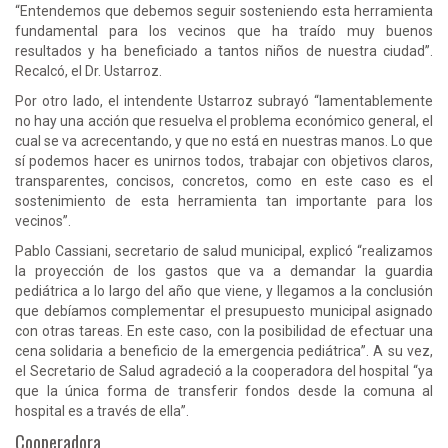
“Entendemos que debemos seguir sosteniendo esta herramienta
fundamental para los vecinos que ha traído muy buenos
resultados y ha beneficiado a tantos niños de nuestra ciudad”.
Recalcó, el Dr. Ustarroz.
Por otro lado, el intendente Ustarroz subrayó “lamentablemente
no hay una acción que resuelva el problema económico general, el
cual se va acrecentando, y que no está en nuestras manos. Lo que
sí podemos hacer es unirnos todos, trabajar con objetivos claros,
transparentes, concisos, concretos, como en este caso es el
sostenimiento de esta herramienta tan importante para los
vecinos”.
Pablo Cassiani, secretario de salud municipal, explicó “realizamos
la proyección de los gastos que va a demandar la guardia
pediátrica a lo largo del año que viene, y llegamos a la conclusión
que debíamos complementar el presupuesto municipal asignado
con otras tareas. En este caso, con la posibilidad de efectuar una
cena solidaria a beneficio de la emergencia pediátrica”. A su vez,
el Secretario de Salud agradeció a la cooperadora del hospital “ya
que la única forma de transferir fondos desde la comuna al
hospital es a través de ella”.
Cooperadora