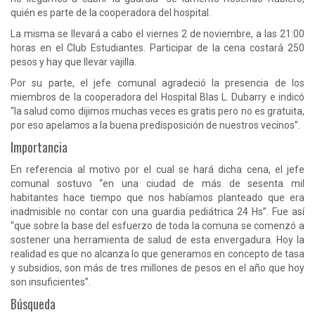
quién es parte de la cooperadora del hospital.
La misma se llevará a cabo el viernes 2 de noviembre, a las 21:00
horas en el Club Estudiantes. Participar de la cena costará 250
pesos y hay que llevar vajilla.
Por su parte, el jefe comunal agradeció la presencia de los
miembros de la cooperadora del Hospital Blas L. Dubarry e indicó
“la salud como dijimos muchas veces es gratis pero no es gratuita,
por eso apelamos a la buena predisposición de nuestros vecinos”.
Importancia
En referencia al motivo por el cual se hará dicha cena, el jefe
comunal sostuvo “en una ciudad de más de sesenta mil
habitantes hace tiempo que nos habíamos planteado que era
inadmisible no contar con una guardia pediátrica 24 Hs”. Fue así
“que sobre la base del esfuerzo de toda la comuna se comenzó a
sostener una herramienta de salud de esta envergadura. Hoy la
realidad es que no alcanza lo que generamos en concepto de tasa
y subsidios, son más de tres millones de pesos en el año que hoy
son insuficientes”.
Búsqueda