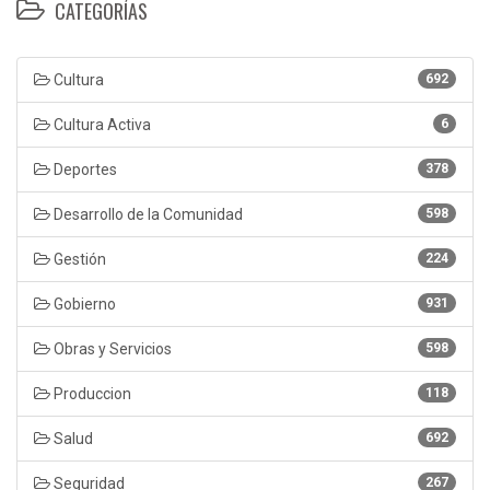
CATEGORÍAS
Cultura
692
Cultura Activa
6
Deportes
378
Desarrollo de la Comunidad
598
Gestión
224
Gobierno
931
Obras y Servicios
598
Produccion
118
Salud
692
Seguridad
267