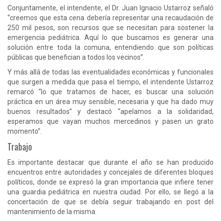
Conjuntamente, el intendente, el Dr. Juan Ignacio Ustarroz señaló
“creemos que esta cena debería representar una recaudación de
250 mil pesos, son recursos que se necesitan para sostener la
emergencia pediátrica. Aquí lo que buscamos es generar una
solución entre toda la comuna, entendiendo que son políticas
públicas que benefician a todos los vecinos”.
Y más allá de todas las eventualidades económicas y funcionales
que surgen a medida que pasa el tiempo, el intendente Ustarroz
remarcó “lo que tratamos de hacer, es buscar una solución
práctica en un área muy sensible, necesaria y que ha dado muy
buenos resultados” y destacó “apelamos a la solidaridad,
esperamos que vayan muchos mercedinos y pasen un grato
momento”.
Trabajo
Es importante destacar que durante el año se han producido
encuentros entre autoridades y concejales de diferentes bloques
políticos, donde se expresó la gran importancia que infiere tener
una guardia pediátrica en nuestra ciudad. Por ello, se llegó a la
concertación de que se debía seguir trabajando en post del
mantenimiento de la misma.