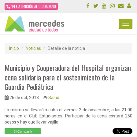
147
ATENCIÓN AL CIUDADANO
Toggl
Navig
Inicio
Noticias
Detalle de la noticia
Municipio y Cooperadora del Hospital organizan
cena solidaria para el sostenimiento de la
Guardia Pediátrica
26 de oct, 2018
Salud
La misma se llevará a cabo el viernes 2 de noviembre, a las 21:00
horas en el Club Estudiantes. Participar de la cena costará 250
pesos y hay que llevar vajilla
Compartir