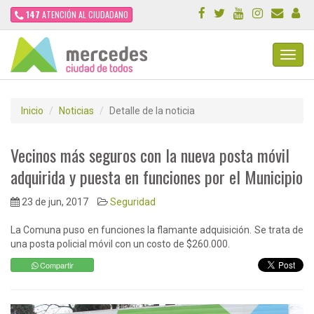
147
ATENCIÓN AL CIUDADANO
Toggl
Navig
Inicio
Noticias
Detalle de la noticia
Vecinos más seguros con la nueva posta móvil
adquirida y puesta en funciones por el Municipio
23 de jun, 2017
Seguridad
La Comuna puso en funciones la flamante adquisición. Se trata de
una posta policial móvil con un costo de $260.000.
Compartir