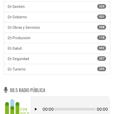
Gestión
224
Gobierno
931
Obras y Servicios
598
Produccion
118
Salud
692
Seguridad
267
Turismo
255
88.5 RADIO PÚBLICA