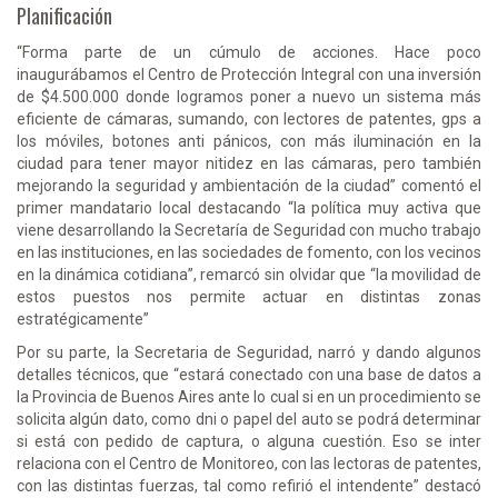
Planificación
“Forma parte de un cúmulo de acciones. Hace poco
inaugurábamos el Centro de Protección Integral con una inversión
de $4.500.000 donde logramos poner a nuevo un sistema más
eficiente de cámaras, sumando, con lectores de patentes, gps a
los móviles, botones anti pánicos, con más iluminación en la
ciudad para tener mayor nitidez en las cámaras, pero también
mejorando la seguridad y ambientación de la ciudad” comentó el
primer mandatario local destacando “la política muy activa que
viene desarrollando la Secretaría de Seguridad con mucho trabajo
en las instituciones, en las sociedades de fomento, con los vecinos
en la dinámica cotidiana”, remarcó sin olvidar que “la movilidad de
estos puestos nos permite actuar en distintas zonas
estratégicamente”
Por su parte, la Secretaria de Seguridad, narró y dando algunos
detalles técnicos, que “estará conectado con una base de datos a
la Provincia de Buenos Aires ante lo cual si en un procedimiento se
solicita algún dato, como dni o papel del auto se podrá determinar
si está con pedido de captura, o alguna cuestión. Eso se inter
relaciona con el Centro de Monitoreo, con las lectoras de patentes,
con las distintas fuerzas, tal como refirió el intendente” destacó