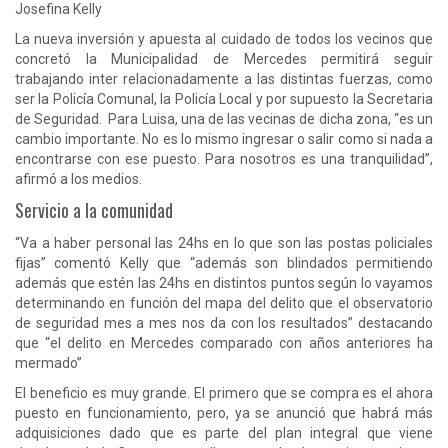
Josefina Kelly
La nueva inversión y apuesta al cuidado de todos los vecinos que
concretó la Municipalidad de Mercedes permitirá seguir
trabajando inter relacionadamente a las distintas fuerzas, como
ser la Policía Comunal, la Policía Local y por supuesto la Secretaria
de Seguridad. Para Luisa, una de las vecinas de dicha zona, “es un
cambio importante. No es lo mismo ingresar o salir como si nada a
encontrarse con ese puesto. Para nosotros es una tranquilidad”,
afirmó a los medios.
Servicio a la comunidad
“Va a haber personal las 24hs en lo que son las postas policiales
fijas” comentó Kelly que “además son blindados permitiendo
además que estén las 24hs en distintos puntos según lo vayamos
determinando en función del mapa del delito que el observatorio
de seguridad mes a mes nos da con los resultados” destacando
que “el delito en Mercedes comparado con años anteriores ha
mermado”
El beneficio es muy grande. El primero que se compra es el ahora
puesto en funcionamiento, pero, ya se anunció que habrá más
adquisiciones dado que es parte del plan integral que viene