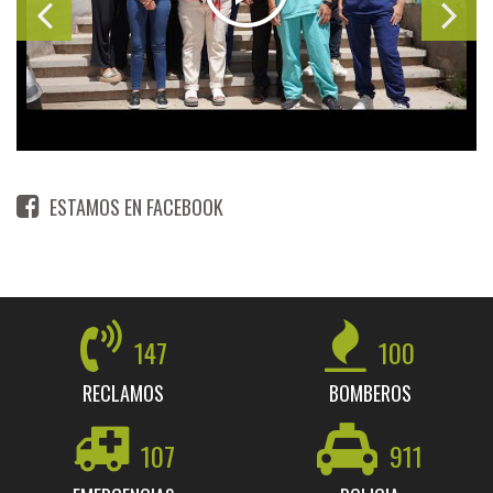
ESTAMOS EN FACEBOOK
147
100
RECLAMOS
BOMBEROS
107
911