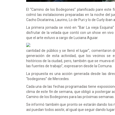
El “Camino de los Bodegones” planificado pare este 
colmó las instalaciones preparadas en la noche del jue
Cacho Dicatarina, Laurino, Lo de Puri y lo de Curly iban
La primera jornada se vivió en “Bar La vieja Esquina
disfrutar de la velada que contó con un show en viv
que el arte estuvo a cargo de Luciana Aguiar.
cantidad de público y se llenó el lugar”, comentaron 
generación de esta actividad, que los vecinos se e
históricos de la ciudad, pero, también que se mueva 
las fuentes de trabajo”, expresaron desde la Comuna.
La propuesta es una acción generada desde las dire
“bodegones” de Mercedes.
Cada una de las fechas programadas tiene exposiciones m
clima de este fin de semana, que obligó a postergar a
Camino de los Bodegones para las próximas semanas.
Se informó también que pronto se estarán dando los nu
así puedan todos asistir, al igual que seguir dando lugar