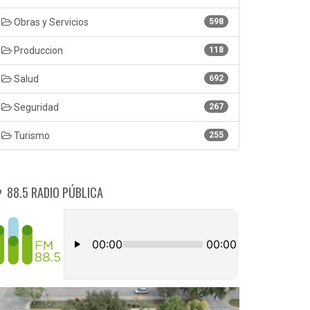
Obras y Servicios
598
Produccion
118
Salud
692
Seguridad
267
Turismo
255
88.5 RADIO PÚBLICA