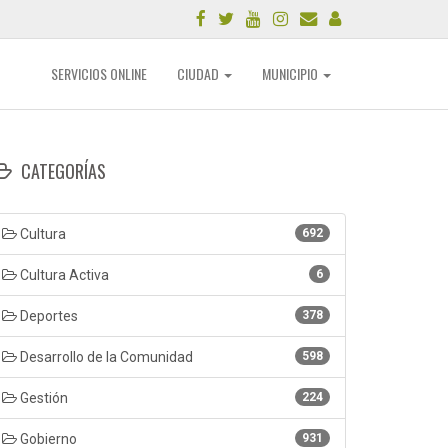
SERVICIOS ONLINE
CIUDAD
MUNICIPIO
CATEGORÍAS
Cultura
692
Cultura Activa
6
Deportes
378
Desarrollo de la Comunidad
598
Gestión
224
Gobierno
931