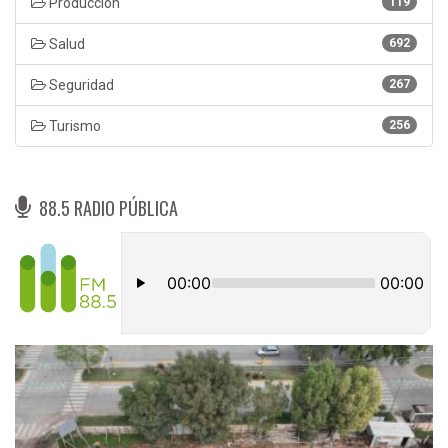
Produccion
119
Salud
692
Seguridad
267
Turismo
256
88.5 RADIO PÚBLICA