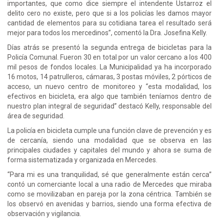
importantes, que como dice siempre el intendente Ustarroz el
delito cero no existe, pero que si a los policías les damos mayor
cantidad de elementos para su cotidiana tarea el resultado será
mejor para todos los mercedinos”, comentó la Dra. Josefina Kelly.
Días atrás se presentó la segunda entrega de bicicletas para la
Policía Comunal. Fueron 30 en total por un valor cercano a los 400
mil pesos de fondos locales. La Municipalidad ya ha incorporado
16 motos, 14 patrulleros, cámaras, 3 postas móviles, 2 pórticos de
acceso, un nuevo centro de monitoreo y “esta modalidad, los
efectivos en bicicleta, era algo que también teníamos dentro de
nuestro plan integral de seguridad” destacó Kelly, responsable del
área de seguridad.
La policía en bicicleta cumple una función clave de prevención y es
de cercanía, siendo una modalidad que se observa en las
principales ciudades y capitales del mundo y ahora se suma de
forma sistematizada y organizada en Mercedes.
“Para mi es una tranquilidad, sé que generalmente están cerca”
contó un comerciante local a una radio de Mercedes que miraba
como se movilizaban en pareja por la zona céntrica. También se
los observó en avenidas y barrios, siendo una forma efectiva de
observación y vigilancia.