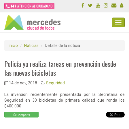
147
ATENCIÓN AL CIUDADANO
Toggl
Navig
Inicio
Noticias
Detalle de la noticia
Policía ya realiza tareas en prevención desde
las nuevas bicicletas
14 de nov, 2018
Seguridad
La inversión recientemente presentada por la Secretaría de
Seguridad en 30 bicicletas de primera calidad que ronda los
$400.000
Compartir