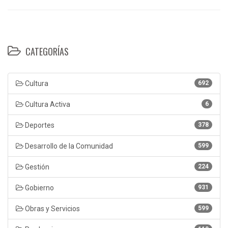
CATEGORÍAS
Cultura
692
Cultura Activa
6
Deportes
378
Desarrollo de la Comunidad
599
Gestión
224
Gobierno
931
Obras y Servicios
599