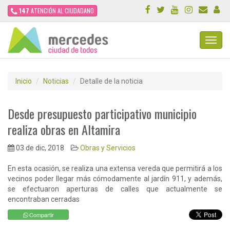
147
ATENCIÓN AL CIUDADANO
Toggl
Navig
Inicio
Noticias
Detalle de la noticia
Desde presupuesto participativo municipio
realiza obras en Altamira
03 de dic, 2018
Obras y Servicios
En esta ocasión, se realiza una extensa vereda que permitirá a los
vecinos poder llegar más cómodamente al jardín 911, y además,
se efectuaron aperturas de calles que actualmente se
encontraban cerradas
Compartir