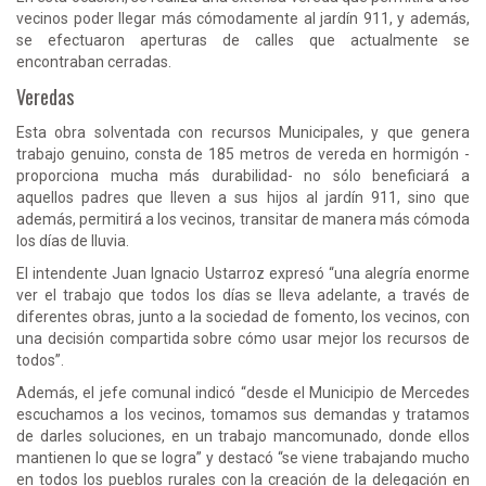
vecinos poder llegar más cómodamente al jardín 911, y además,
se efectuaron aperturas de calles que actualmente se
encontraban cerradas.
Veredas
Esta obra solventada con recursos Municipales, y que genera
trabajo genuino, consta de 185 metros de vereda en hormigón -
proporciona mucha más durabilidad- no sólo beneficiará a
aquellos padres que lleven a sus hijos al jardín 911, sino que
además, permitirá a los vecinos, transitar de manera más cómoda
los días de lluvia.
El intendente Juan Ignacio Ustarroz expresó “una alegría enorme
ver el trabajo que todos los días se lleva adelante, a través de
diferentes obras, junto a la sociedad de fomento, los vecinos, con
una decisión compartida sobre cómo usar mejor los recursos de
todos”.
Además, el jefe comunal indicó “desde el Municipio de Mercedes
escuchamos a los vecinos, tomamos sus demandas y tratamos
de darles soluciones, en un trabajo mancomunado, donde ellos
mantienen lo que se logra” y destacó “se viene trabajando mucho
en todos los pueblos rurales con la creación de la delegación en