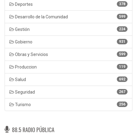
Deportes
378
Desarrollo de la Comunidad
599
Gestión
224
Gobierno
931
Obras y Servicios
599
Produccion
119
Salud
692
Seguridad
267
Turismo
256
88.5 RADIO PÚBLICA