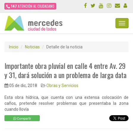
147
ATENCIÓN AL CIUDADANO
Toggl
Navig
Inicio
Noticias
Detalle de la noticia
Importante obra pluvial en calle 4 entre Av. 29
y 31, dará solución a un problema de larga data
05 de dic, 2018
Obras y Servicios
Esta obra hídrica, que cuenta con una extensa colocación de
caños, pretende resolver problemas que presentaba la zona
cuando llovía
Compartir