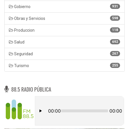
Gobierno
931
Obras y Servicios
598
Produccion
118
Salud
692
Seguridad
267
Turismo
255
88.5 RADIO PÚBLICA