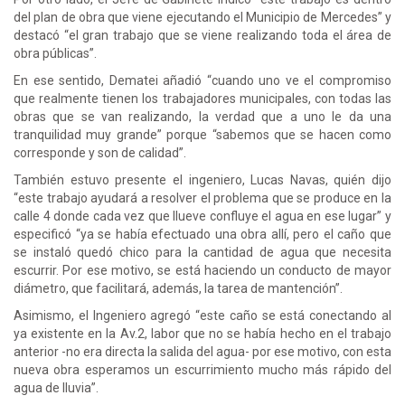
del plan de obra que viene ejecutando el Municipio de Mercedes” y
destacó “el gran trabajo que se viene realizando toda el área de
obra públicas”.
En ese sentido, Dematei añadió “cuando uno ve el compromiso
que realmente tienen los trabajadores municipales, con todas las
obras que se van realizando, la verdad que a uno le da una
tranquilidad muy grande” porque “sabemos que se hacen como
corresponde y son de calidad”.
También estuvo presente el ingeniero, Lucas Navas, quién dijo
“este trabajo ayudará a resolver el problema que se produce en la
calle 4 donde cada vez que llueve confluye el agua en ese lugar” y
especificó “ya se había efectuado una obra allí, pero el caño que
se instaló quedó chico para la cantidad de agua que necesita
escurrir. Por ese motivo, se está haciendo un conducto de mayor
diámetro, que facilitará, además, la tarea de mantención”.
Asimismo, el Ingeniero agregó “este caño se está conectando al
ya existente en la Av.2, labor que no se había hecho en el trabajo
anterior -no era directa la salida del agua- por ese motivo, con esta
nueva obra esperamos un escurrimiento mucho más rápido del
agua de lluvia”.