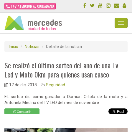
147
ATENCIÓN AL CIUDADANO
Toggl
Navig
Inicio
Noticias
Detalle de la noticia
Se realizó el último sorteo del año de una Tv
Led y Moto 0km para quienes usan casco
17 de dic, 2018
Seguridad
EL sorteo dio como ganador a Damian Ortola de la moto y a
Antonela Medina del TV LED del mes de noviembre
Compartir