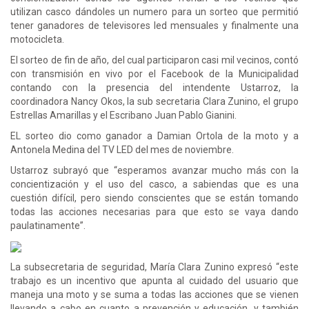
utilizan casco dándoles un numero para un sorteo que permitió
tener ganadores de televisores led mensuales y finalmente una
motocicleta.
El sorteo de fin de año, del cual participaron casi mil vecinos, contó
con transmisión en vivo por el Facebook de la Municipalidad
contando con la presencia del intendente Ustarroz, la
coordinadora Nancy Okos, la sub secretaria Clara Zunino, el grupo
Estrellas Amarillas y el Escribano Juan Pablo Gianini.
EL sorteo dio como ganador a Damian Ortola de la moto y a
Antonela Medina del TV LED del mes de noviembre.
Ustarroz subrayó que “esperamos avanzar mucho más con la
concientización y el uso del casco, a sabiendas que es una
cuestión difícil, pero siendo conscientes que se están tomando
todas las acciones necesarias para que esto se vaya dando
paulatinamente”.
La subsecretaria de seguridad, María Clara Zunino expresó “este
trabajo es un incentivo que apunta al cuidado del usuario que
maneja una moto y se suma a todas las acciones que se vienen
llevando a cabo en cuanto a prevención y educación, y también