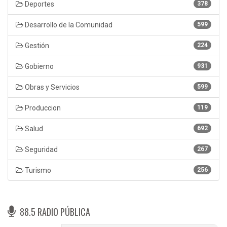
Deportes
378
Desarrollo de la Comunidad
599
Gestión
224
Gobierno
931
Obras y Servicios
599
Produccion
119
Salud
692
Seguridad
267
Turismo
256
88.5 RADIO PÚBLICA