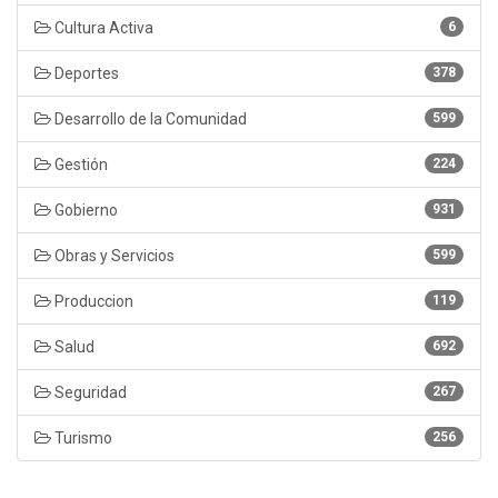
Cultura Activa
6
Deportes
378
Desarrollo de la Comunidad
599
Gestión
224
Gobierno
931
Obras y Servicios
599
Produccion
119
Salud
692
Seguridad
267
Turismo
256