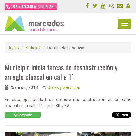
147
ATENCIÓN AL CIUDADANO
Toggl
Navig
Inicio
Noticias
Detalle de la noticia
Municipio inicia tareas de desobstrucción y
arreglo cloacal en calle 11
26 de dic, 2018
Obras y Servicios
En esta oportunidad, se detectó una obstrucción en un caño
cloacal en la calle 11 entre 30 y 32.
Compartir