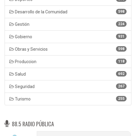
Desarrollo de la Comunidad
598
Gestión
224
Gobierno
931
Obras y Servicios
598
Produccion
118
Salud
692
Seguridad
267
Turismo
255
88.5 RADIO PÚBLICA