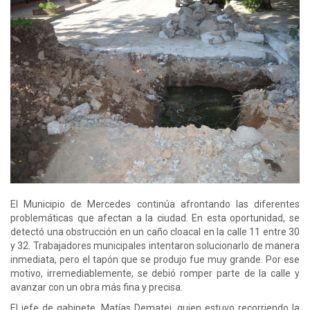
El Municipio de Mercedes continúa afrontando las diferentes
problemáticas que afectan a la ciudad. En esta oportunidad, se
detectó una obstrucción en un caño cloacal en la calle 11 entre 30
y 32. Trabajadores municipales intentaron solucionarlo de manera
inmediata, pero el tapón que se produjo fue muy grande. Por ese
motivo, irremediablemente, se debió romper parte de la calle y
avanzar con un obra más fina y precisa.
El jefe de gabinete, Matías Dematei, quien estuvo recorriendo la