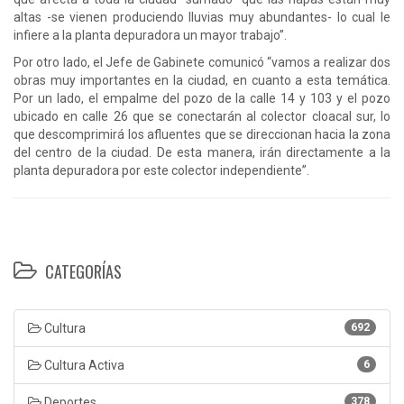
altas -se vienen produciendo lluvias muy abundantes- lo cual le
infiere a la planta depuradora un mayor trabajo”.
Por otro lado, el Jefe de Gabinete comunicó “vamos a realizar dos
obras muy importantes en la ciudad, en cuanto a esta temática.
Por un lado, el empalme del pozo de la calle 14 y 103 y el pozo
ubicado en calle 26 que se conectarán al colector cloacal sur, lo
que descomprimirá los afluentes que se direccionan hacia la zona
del centro de la ciudad. De esta manera, irán directamente a la
planta depuradora por este colector independiente”.
CATEGORÍAS
Cultura
692
Cultura Activa
6
Deportes
378