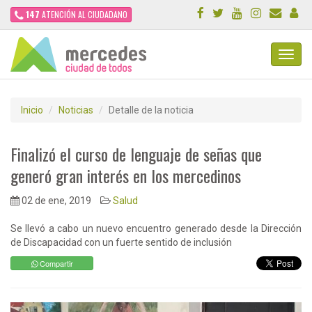
147
ATENCIÓN AL CIUDADANO
Toggl
Navig
Inicio
Noticias
Detalle de la noticia
Finalizó el curso de lenguaje de señas que
generó gran interés en los mercedinos
02 de ene, 2019
Salud
Se llevó a cabo un nuevo encuentro generado desde la Dirección
de Discapacidad con un fuerte sentido de inclusión
Compartir