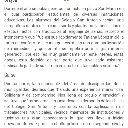
Durante el año se había generado un acto en plaza San Martín en
el cual participaron estudiantes de diversas instituciones
educativas. Los alumnos del Colegio San Antonio tenían una
compañera dentro de su curso sorda y plantearon la necesidad de
efectuar actos con traducción al lenguaje de señas, recordó el
intendente y que “fue así que rápidamente Tatiana López inició la
tarea de conformar el curso que cerró con una gran participación
de mercedinos y que pronto se repetirá ante el gran interés
generado”, por eso “es muy gratificante ver este interés, estas
ganas, esta decisión de ser parte que tuvo cada asistente
dedicando parte de su tiempo en una tarea tan noble y solidaria”
Curso
Por su parte, la responsable del área de discapacidad de la
municipalidad, destacó que “ha sido una experiencia maravillosa.
Solidaria y de compromiso. Nos llena de orgullo y emoción” y
sostuvo que “arrancamos en junio desde la demanda de los chicos
del Colegio San Antonio y contamos con la participación de
trabajadores municipales, vecinos, miembros de instituciones y
tuvimos una gran convocatoria lo que nos lleva a iniciar
nuevamente este proceso el año próximo en un segundo nivel y