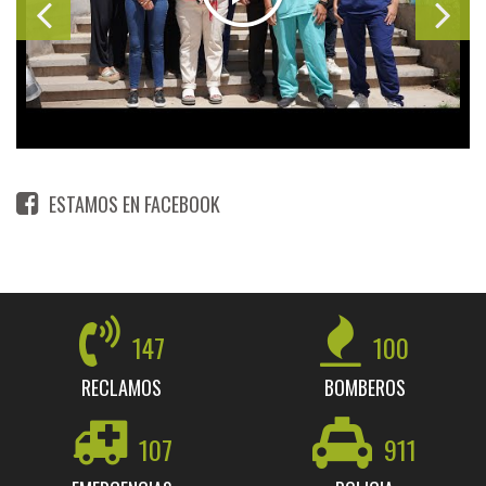
ESTAMOS EN FACEBOOK
147
100
RECLAMOS
BOMBEROS
107
911