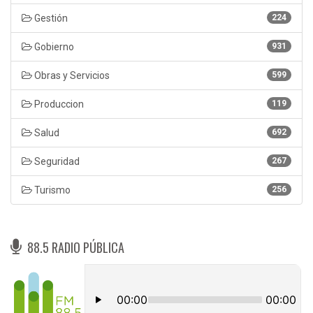
Gestión
224
Gobierno
931
Obras y Servicios
599
Produccion
119
Salud
692
Seguridad
267
Turismo
256
88.5 RADIO PÚBLICA