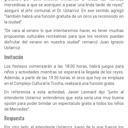
mercedinas a que se acerquen a pasar una linda tarde de reyes”
aseguró el jefe comunal, el Dr. Ustarroz. En ese sentido agregó
“también habrá una función gratuita de un circo ya reconocido en
la ciudad”.
“De cara al verano lo que intentaremos hacer, es tener muchas
propuestas culturales recreativas para que los vecinos puedan
disfrutar del verano en nuestra ciudad” remarcó Juan Ignacio
Ustarroz.
Invitación
Los festejos comenzarán a las 18:00 horas, habrá juegos para
niños y actividades mientras se esperará la llegada de los reyes.
Además, a partir de las 19:30 horas, el circo que hoy se emplaza
en el Complejo Cultural la Trocha, realizará una función gratis.
En referencia a esta actividad, Javier Lennard dijo “junto al
intendente Ustarroz entendimos que esta sería una muy buena
opción para poder brindar un espectáculo gratis a todos los niños
de Mercedes”.
Respuesta
Por otro lado, el intendente Ustarroz, luego de lo que fueron los