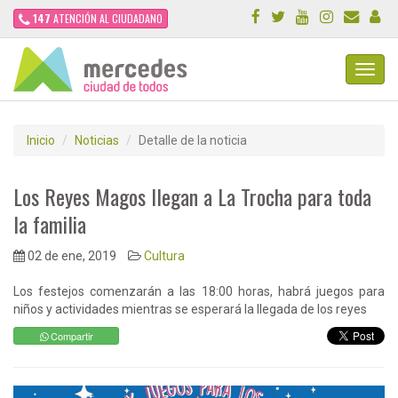
147
ATENCIÓN AL CIUDADANO
Toggl
Navig
Inicio
Noticias
Detalle de la noticia
Los Reyes Magos llegan a La Trocha para toda
la familia
02 de ene, 2019
Cultura
Los festejos comenzarán a las 18:00 horas, habrá juegos para
niños y actividades mientras se esperará la llegada de los reyes
Compartir