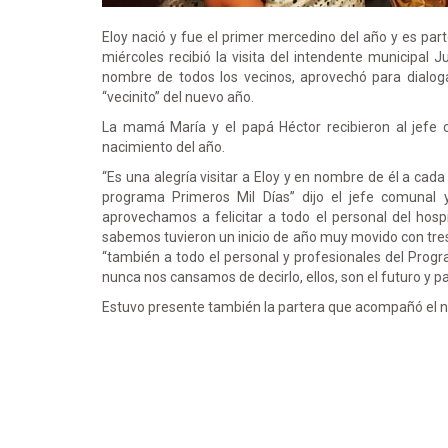
Eloy nació y fue el primer mercedino del año y es par
miércoles recibió la visita del intendente municipal
nombre de todos los vecinos, aprovechó para dialogar
“vecinito” del nuevo año.
La mamá María y el papá Héctor recibieron al jefe c
nacimiento del año.
“Es una alegría visitar a Eloy y en nombre de él a ca
programa Primeros Mil Días” dijo el jefe comunal
aprovechamos a felicitar a todo el personal del hosp
sabemos tuvieron un inicio de año muy movido con tres
“también a todo el personal y profesionales del Prog
nunca nos cansamos de decirlo, ellos, son el futuro y p
Estuvo presente también la partera que acompañó el nac