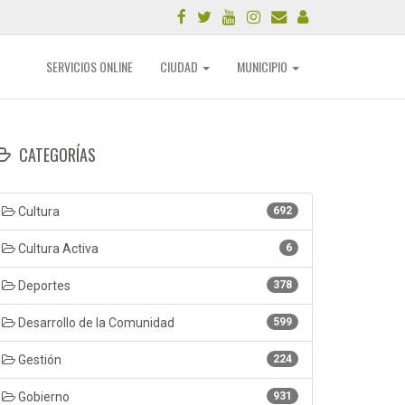
SERVICIOS ONLINE
CIUDAD
MUNICIPIO
CATEGORÍAS
Cultura
692
Cultura Activa
6
Deportes
378
Desarrollo de la Comunidad
599
Gestión
224
Gobierno
931