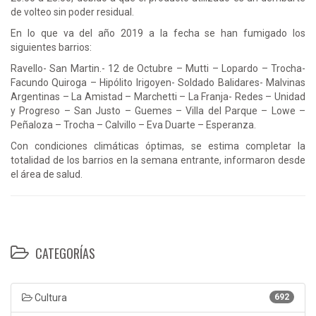
de volteo sin poder residual.
En lo que va del año 2019 a la fecha se han fumigado los
siguientes barrios:
Ravello- San Martin.- 12 de Octubre – Mutti – Lopardo – Trocha-
Facundo Quiroga – Hipólito Irigoyen- Soldado Balidares- Malvinas
Argentinas – La Amistad – Marchetti – La Franja- Redes – Unidad
y Progreso – San Justo – Guemes – Villa del Parque – Lowe –
Peñaloza – Trocha – Calvillo – Eva Duarte – Esperanza.
Con condiciones climáticas óptimas, se estima completar la
totalidad de los barrios en la semana entrante, informaron desde
el área de salud.
CATEGORÍAS
Cultura
692