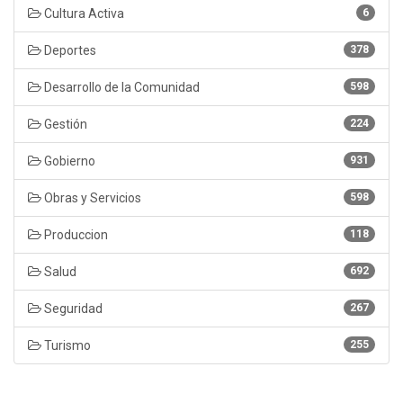
Cultura Activa
6
Deportes
378
Desarrollo de la Comunidad
598
Gestión
224
Gobierno
931
Obras y Servicios
598
Produccion
118
Salud
692
Seguridad
267
Turismo
255