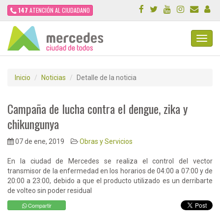
147
ATENCIÓN AL CIUDADANO
Toggl
Navig
Inicio
Noticias
Detalle de la noticia
Campaña de lucha contra el dengue, zika y
chikungunya
07 de ene, 2019
Obras y Servicios
En la ciudad de Mercedes se realiza el control del vector
transmisor de la enfermedad en los horarios de 04:00 a 07:00 y de
20:00 a 23:00, debido a que el producto utilizado es un derribarte
de volteo sin poder residual
Compartir