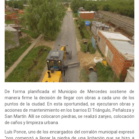
De forma planificada el Municipio de Mercedes sostiene de
manera firme la decisión de llegar con obras a cada uno de los
puntos de la ciudad. En esta oportunidad, se ejecutaron obras y
acciones de mantenimiento en los barrios El Triángulo, Peñaloza y
San Martín. Allí se colocaron piedras, se realizó zanjeo, colocación
de caños y limpieza urbana.
Luís Ponce, uno de los encargados del corralón municipal expresó
“nos comenzó a llegar la piedra de una licitación que se hizo a