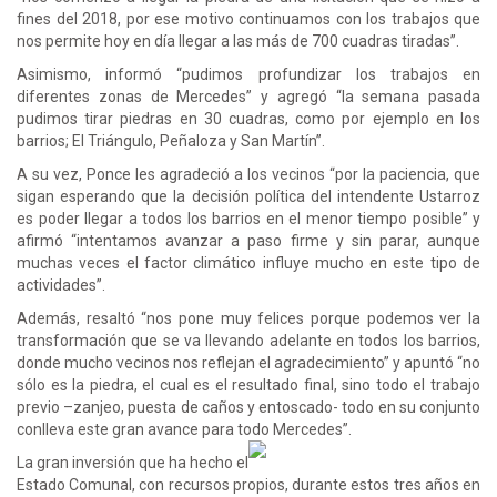
fines del 2018, por ese motivo continuamos con los trabajos que
nos permite hoy en día llegar a las más de 700 cuadras tiradas”.
Asimismo, informó “pudimos profundizar los trabajos en
diferentes zonas de Mercedes” y agregó “la semana pasada
pudimos tirar piedras en 30 cuadras, como por ejemplo en los
barrios; El Triángulo, Peñaloza y San Martín”.
A su vez, Ponce les agradeció a los vecinos “por la paciencia, que
sigan esperando que la decisión política del intendente Ustarroz
es poder llegar a todos los barrios en el menor tiempo posible” y
afirmó “intentamos avanzar a paso firme y sin parar, aunque
muchas veces el factor climático influye mucho en este tipo de
actividades”.
Además, resaltó “nos pone muy felices porque podemos ver la
transformación que se va llevando adelante en todos los barrios,
donde mucho vecinos nos reflejan el agradecimiento” y apuntó “no
sólo es la piedra, el cual es el resultado final, sino todo el trabajo
previo –zanjeo, puesta de caños y entoscado- todo en su conjunto
conlleva este gran avance para todo Mercedes”.
La gran inversión que ha hecho el
Estado Comunal, con recursos propios, durante estos tres años en