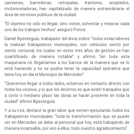
camiones, barredoras, retropalas, tractores, acoplados,
motoniveladoras, han capitalizado de manera extraordinaria el
área de servicios públicos de la ciudad.
“El objetivo no sólo es llegar, sino volver, solventar y mejorar cada
uno de los trabajos hechos” aseguró Ponce.
Daniel Apesteguía, trabajador del área, indicó “todos estas labores
la realizan trabajadores municipales, con vehículos ciento por
ciento comunal, los cuales en estos tres años de gestión se han
cuantificado de manera notable” y afirmó “sin toda esta
maquinaria no llegaríamos a los barrios de la manera que se lo
está haciendo y no se podría tener la capacidad operativa que
tiene hoy en día el Municipio de Mercedes”.
“Queremos llegar a todos lados, estamos en contacto directo con
todos los vecinos, y lo que les decimos es que estén tranquilos que
a corto o mediano plazo las obras se harán presente en toda la
ciudad” afirmó Apesteguía.
Y a su vez, destacó la gran labor que vienen ejecutando todos los
trabajadores municipales “toda la transformación que se puede
ver en Mercedes se debe al personal que hoy está trabajando de
manera incansable, por eso a ellos, todo nuestro agradecimiento”.