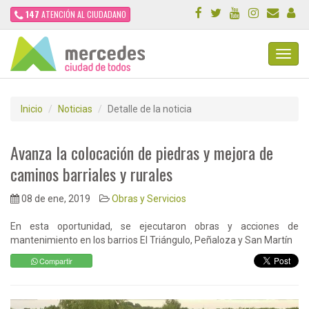
147
ATENCIÓN AL CIUDADANO
Toggl
Navig
Inicio
Noticias
Detalle de la noticia
Avanza la colocación de piedras y mejora de
caminos barriales y rurales
08 de ene, 2019
Obras y Servicios
En esta oportunidad, se ejecutaron obras y acciones de
mantenimiento en los barrios El Triángulo, Peñaloza y San Martín
Compartir