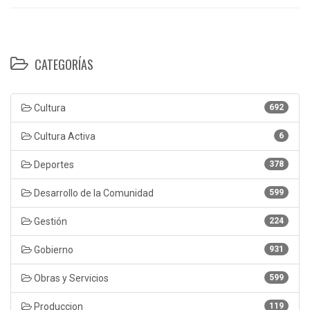
CATEGORÍAS
Cultura
692
Cultura Activa
6
Deportes
378
Desarrollo de la Comunidad
599
Gestión
224
Gobierno
931
Obras y Servicios
599
Produccion
119