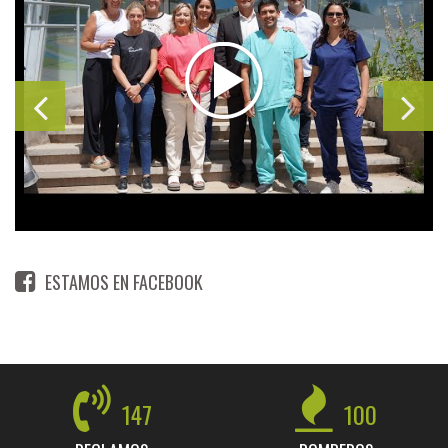
ESTAMOS EN FACEBOOK
147
100