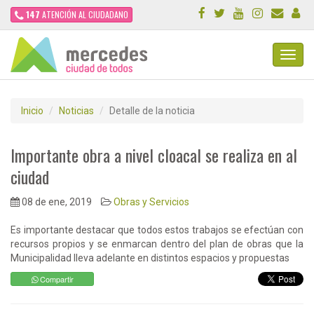
147
ATENCIÓN AL CIUDADANO
Toggl
Navig
Inicio
Noticias
Detalle de la noticia
Importante obra a nivel cloacal se realiza en al
ciudad
08 de ene, 2019
Obras y Servicios
Es importante destacar que todos estos trabajos se efectúan con
recursos propios y se enmarcan dentro del plan de obras que la
Municipalidad lleva adelante en distintos espacios y propuestas
Compartir