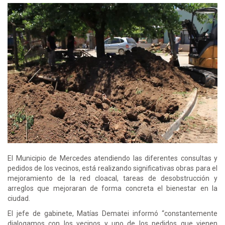
El Municipio de Mercedes atendiendo las diferentes consultas y
pedidos de los vecinos, está realizando significativas obras para el
mejoramiento de la red cloacal, tareas de desobstrucción y
arreglos que mejoraran de forma concreta el bienestar en la
ciudad.
El jefe de gabinete, Matías Dematei informó “constantemente
dialogamos con los vecinos y uno de los pedidos que vienen