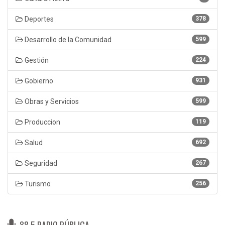
Deportes
378
Desarrollo de la Comunidad
599
Gestión
224
Gobierno
931
Obras y Servicios
599
Produccion
119
Salud
692
Seguridad
267
Turismo
256
88.5 RADIO PÚBLICA