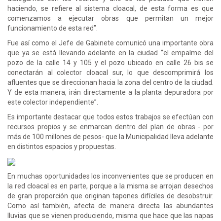
haciendo, se refiere al sistema cloacal, de esta forma es que
comenzamos a ejecutar obras que permitan un mejor
funcionamiento de esta red”.
Fue así como el Jefe de Gabinete comunicó una importante obra
que ya se está llevando adelante en la ciudad “el empalme del
pozo de la calle 14 y 105 y el pozo ubicado en calle 26 bis se
conectarán al colector cloacal sur, lo que descomprimirá los
afluentes que se direccionan hacia la zona del centro de la ciudad.
Y de esta manera, irán directamente a la planta depuradora por
este colector independiente”.
Es importante destacar que todos estos trabajos se efectúan con
recursos propios y se enmarcan dentro del plan de obras - por
más de 100 millones de pesos- que la Municipalidad lleva adelante
en distintos espacios y propuestas.
En muchas oportunidades los inconvenientes que se producen en
la red cloacal es en parte, porque a la misma se arrojan desechos
de gran proporción que originan tapones difíciles de desobstruir.
Como así también, afecta de manera directa las abundantes
lluvias que se vienen produciendo, misma que hace que las napas