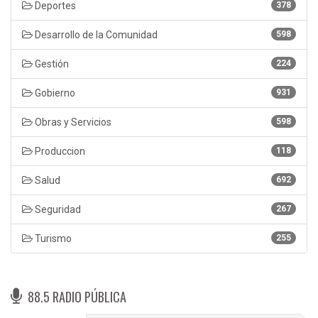
Deportes
378
Desarrollo de la Comunidad
598
Gestión
224
Gobierno
931
Obras y Servicios
598
Produccion
118
Salud
692
Seguridad
267
Turismo
255
88.5 RADIO PÚBLICA