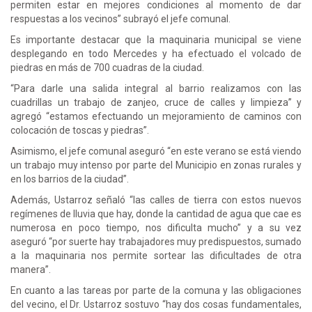
permiten estar en mejores condiciones al momento de dar
respuestas a los vecinos” subrayó el jefe comunal.
Es importante destacar que la maquinaria municipal se viene
desplegando en todo Mercedes y ha efectuado el volcado de
piedras en más de 700 cuadras de la ciudad.
“Para darle una salida integral al barrio realizamos con las
cuadrillas un trabajo de zanjeo, cruce de calles y limpieza” y
agregó “estamos efectuando un mejoramiento de caminos con
colocación de toscas y piedras”.
Asimismo, el jefe comunal aseguró “en este verano se está viendo
un trabajo muy intenso por parte del Municipio en zonas rurales y
en los barrios de la ciudad”.
Además, Ustarroz señaló “las calles de tierra con estos nuevos
regímenes de lluvia que hay, donde la cantidad de agua que cae es
numerosa en poco tiempo, nos dificulta mucho” y a su vez
aseguró “por suerte hay trabajadores muy predispuestos, sumado
a la maquinaria nos permite sortear las dificultades de otra
manera”.
En cuanto a las tareas por parte de la comuna y las obligaciones
del vecino, el Dr. Ustarroz sostuvo “hay dos cosas fundamentales,