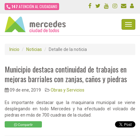
147
ATENCIÓN AL CIUDADANO
Toggl
Navig
Inicio
Noticias
Detalle de la noticia
Municipio destaca continuidad de trabajos en
mejoras barriales con zanjas, caños y piedras
09 de ene, 2019
Obras y Servicios
Es importante destacar que la maquinaria municipal se viene
desplegando en todo Mercedes y ha efectuado el volcado de
piedras en más de 700 cuadras de la ciudad.
Compartir