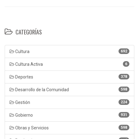
CATEGORÍAS
Cultura
692
Cultura Activa
6
Deportes
378
Desarrollo de la Comunidad
598
Gestión
224
Gobierno
931
Obras y Servicios
598