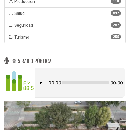
Produccion
118
Salud
692
Seguridad
267
Turismo
255
88.5 RADIO PÚBLICA