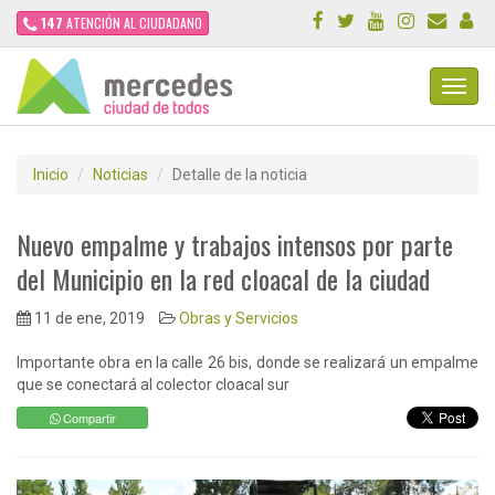
147
ATENCIÓN AL CIUDADANO
Toggl
Navig
Inicio
Noticias
Detalle de la noticia
Nuevo empalme y trabajos intensos por parte
del Municipio en la red cloacal de la ciudad
11 de ene, 2019
Obras y Servicios
Importante obra en la calle 26 bis, donde se realizará un empalme
que se conectará al colector cloacal sur
Compartir