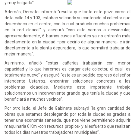
y muy holgada”.
Además, Dematei informó “resulta que tanto este pozo como el
de la calle 14 y 103, estaban volcando su contenido al colector que
desemboca en el centro, con lo cual producía muchos problemas
en la red cloacal” y aseguró “con esto vamos a desvincular,
aproximadamente, 6 barrios cuyos afluentes ya no entrarán más
directamente en la ciudad –por decirlo de alguna manera- e irán
directamente a la planta depuradora, lo que permitirá trabajar de
mejor manera”.
Asimismo, añadió “estas cañerías trabajarán con menor
capacidad y lo que haremos es cargar este colector, el cual es
totalmente nuevo” y aseguró “este es un pedido expreso del señor
intendente Ustarroz, encontrar soluciones concretas a los
problemas cloacales. Mediante este importante trabajo
solucionamos un inconveniente grande que tenía la ciudad y que
beneficiará a muchos vecinos”.
Por otro lado, el Jefe de Gabinete subrayó “la gran cantidad de
obras que estamos desplegando por toda la ciudad es gracias a
tener una economía saneada, que nos viene permitiendo adquirir
maquinaria 0 Km -con recursos propios- y al esfuerzo que realizan
todos los días nuestros trabajadores municipales”.