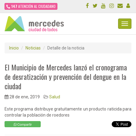
147
ATENCIÓN AL CIUDADANO
Toggl
Navig
Inicio
Noticias
Detalle de la noticia
El Municipio de Mercedes lanzó el cronograma
de desratización y prevención del dengue en la
ciudad
28 de ene, 2019
Salud
Este programa distribuye gratuitamente un producto raticida para
controlar la población de roedores
Compartir