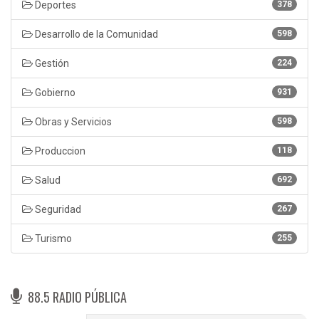
Deportes
378
Desarrollo de la Comunidad
598
Gestión
224
Gobierno
931
Obras y Servicios
598
Produccion
118
Salud
692
Seguridad
267
Turismo
255
88.5 RADIO PÚBLICA