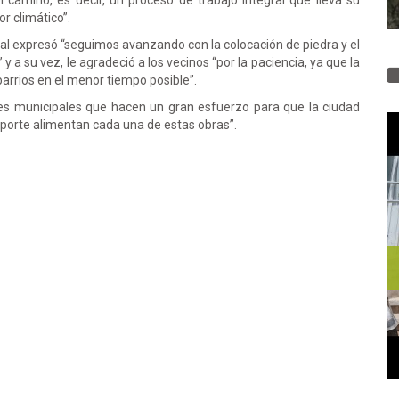
l camino, es decir, un proceso de trabajo integral que lleva su
r climático”.
pal expresó “seguimos avanzando con la colocación de piedra y el
 y a su vez, le agradeció a los vecinos “por la paciencia, ya que la
barrios en el menor tiempo posible”.
res municipales que hacen un gran esfuerzo para que la ciudad
 aporte alimentan cada una de estas obras”.