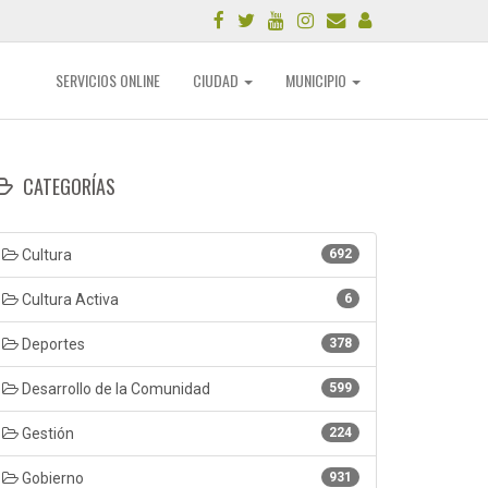
SERVICIOS ONLINE
CIUDAD
MUNICIPIO
CATEGORÍAS
Cultura
692
Cultura Activa
6
Deportes
378
Desarrollo de la Comunidad
599
Gestión
224
Gobierno
931