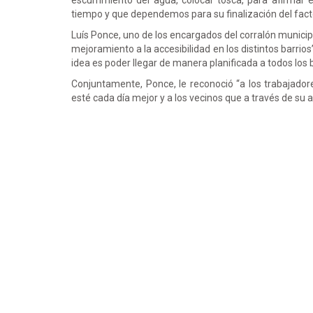
escurrimiento del agua, colocar tosca, para afirmar e
tiempo y que dependemos para su finalización del facto
Luís Ponce, uno de los encargados del corralón munici
mejoramiento a la accesibilidad en los distintos barrios”
idea es poder llegar de manera planificada a todos los 
Conjuntamente, Ponce, le reconoció “a los trabajado
esté cada día mejor y a los vecinos que a través de su