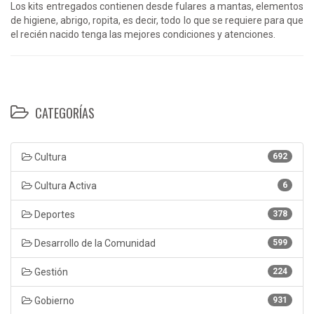
Los kits entregados contienen desde fulares a mantas, elementos
de higiene, abrigo, ropita, es decir, todo lo que se requiere para que
el recién nacido tenga las mejores condiciones y atenciones.
CATEGORÍAS
Cultura
692
Cultura Activa
6
Deportes
378
Desarrollo de la Comunidad
599
Gestión
224
Gobierno
931