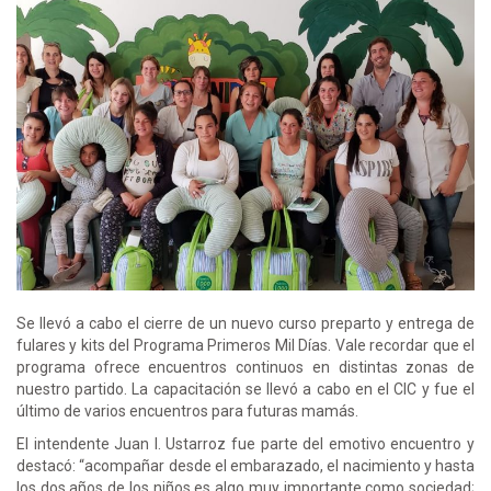
Se llevó a cabo el cierre de un nuevo curso preparto y entrega de
fulares y kits del Programa Primeros Mil Días. Vale recordar que el
programa ofrece encuentros continuos en distintas zonas de
nuestro partido. La capacitación se llevó a cabo en el CIC y fue el
último de varios encuentros para futuras mamás.
El intendente Juan I. Ustarroz fue parte del emotivo encuentro y
destacó: “acompañar desde el embarazado, el nacimiento y hasta
los dos años de los niños es algo muy importante como sociedad;