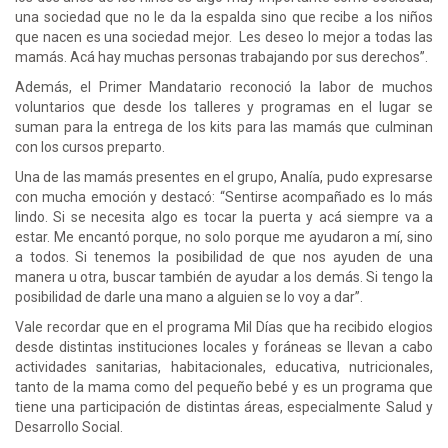
una sociedad que no le da la espalda sino que recibe a los niños
que nacen es una sociedad mejor. Les deseo lo mejor a todas las
mamás. Acá hay muchas personas trabajando por sus derechos”.
Además, el Primer Mandatario reconoció la labor de muchos
voluntarios que desde los talleres y programas en el lugar se
suman para la entrega de los kits para las mamás que culminan
con los cursos preparto.
Una de las mamás presentes en el grupo, Analía, pudo expresarse
con mucha emoción y destacó: “Sentirse acompañado es lo más
lindo. Si se necesita algo es tocar la puerta y acá siempre va a
estar. Me encantó porque, no solo porque me ayudaron a mí, sino
a todos. Si tenemos la posibilidad de que nos ayuden de una
manera u otra, buscar también de ayudar a los demás. Si tengo la
posibilidad de darle una mano a alguien se lo voy a dar”.
Vale recordar que en el programa Mil Días que ha recibido elogios
desde distintas instituciones locales y foráneas se llevan a cabo
actividades sanitarias, habitacionales, educativa, nutricionales,
tanto de la mama como del pequeño bebé y es un programa que
tiene una participación de distintas áreas, especialmente Salud y
Desarrollo Social.