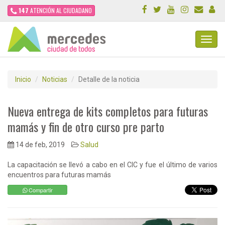
147
ATENCIÓN AL CIUDADANO
Toggl
Navig
Inicio
Noticias
Detalle de la noticia
Nueva entrega de kits completos para futuras
mamás y fin de otro curso pre parto
14 de feb, 2019
Salud
La capacitación se llevó a cabo en el CIC y fue el último de varios
encuentros para futuras mamás
Compartir