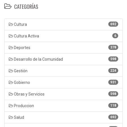
CATEGORÍAS
Cultura
692
Cultura Activa
6
Deportes
378
Desarrollo de la Comunidad
598
Gestión
224
Gobierno
931
Obras y Servicios
598
Produccion
118
Salud
692