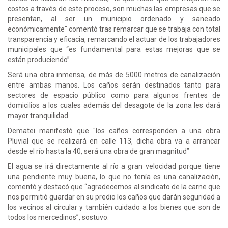
costos a través de este proceso, son muchas las empresas que se
presentan, al ser un municipio ordenado y saneado
económicamente" comentó tras remarcar que se trabaja con total
transparencia y eficacia, remarcando el actuar de los trabajadores
municipales que “es fundamental para estas mejoras que se
están produciendo”
Será una obra inmensa, de más de 5000 metros de canalización
entre ambas manos. Los caños serán destinados tanto para
sectores de espacio público como para algunos frentes de
domicilios a los cuales además del desagote de la zona les dará
mayor tranquilidad.
Dematei manifestó que "los caños corresponden a una obra
Pluvial que se realizará en calle 113, dicha obra va a arrancar
desde el río hasta la 40, será una obra de gran magnitud”
El agua se irá directamente al río a gran velocidad porque tiene
una pendiente muy buena, lo que no tenía es una canalización,
comentó y destacó que “agradecemos al sindicato de la carne que
nos permitió guardar en su predio los caños que darán seguridad a
los vecinos al circular y también cuidado a los bienes que son de
todos los mercedinos”, sostuvo.