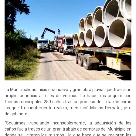
La Municipalidad inició una nueva y gran obra pluvial que traerá un
amplio beneficio a miles de vecinos. Lo hace tras adquirír con
fondos municipales 250 caños tras un proceso de licitación como
los que frecuentemente realiza, mencionó Matias Dematei, jefe
de gabinete.
"Seguimos trabajando incansablemente, la adquisición de los
caños fue a través de un gran trabajo de compras del Municipio en
donde se licitaron los mismos, lo que hace que se mejoren los