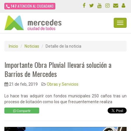
147
ATENCIÓN AL CIUDADANO
Toggl
Navig
Inicio
Noticias
Detalle de la noticia
Importante Obra Pluvial llevará solución a
Barrios de Mercedes
21 de feb, 2019
Obras y Servicios
Lo hace tras adquirír con fondos municipales 250 caños tras un
proceso de licitación como los que frecuentemente realiza
Compartir