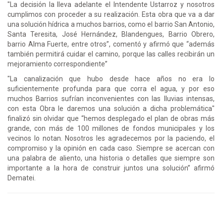
"La decisión la lleva adelante el Intendente Ustarroz y nosotros
cumplimos con proceder a su realización. Esta obra que va a dar
una solución hídrica a muchos barrios, como el barrio San Antonio,
Santa Teresita, José Hernández, Blandengues, Barrio Obrero,
barrio Alma Fuerte, entre otros”, comentó y afirmó que “además
también permitirá cuidar el camino, porque las calles recibirán un
mejoramiento correspondiente”
"La canalización que hubo desde hace años no era lo
suficientemente profunda para que corra el agua, y por eso
muchos Barrios sufrían inconvenientes con las lluvias intensas,
con esta Obra le daremos una solución a dicha problemática"
finalizó sin olvidar que “hemos desplegado el plan de obras más
grande, con más de 100 millones de fondos municipales y los
vecinos lo notan. Nosotros les agradecemos por la paciendo, el
compromiso y la opinión en cada caso. Siempre se acercan con
una palabra de aliento, una historia o detalles que siempre son
importante a la hora de construir juntos una solución” afirmó
Dematei.