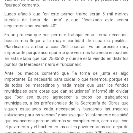
fisurado” comentó.
Luego añadió que “en este primer tramo serán 5 mil metros
lineales de toma de junta” y que “finalizado este sector
seguiremos por avenida 40”
Es un proceso que nos permite trabajar en un tema necesario,
buscaremos llegar a la mayor cantidad de espacios posibles.
Planificamos arribar a casi 250 cuadras. Es un proceso muy
importante porque acompaña lo que venimos haciendo en bacheo
en esta etapa que son 2500m2 y que se está viendo en distintos
puntos de Mercedes” narró el funcionario.
Ante los medios comentó que “la toma de junta es algo
importante. Es necesario para cuidar lo que tenemos, porque es
de todos los mercedinos y nada mejor que usar los fondos
municipales para obras que dan soluciones” informó sin olvidar
que “por eso quiero agradecer a todos los trabajadores
municipales, a los profesionales de la Secretaría de Obras que
siguen estudiando cada necesidad y buscando las mejores
soluciones para los vecinos” y sostuvo que “el intendente nos pidió
que avancemos porque además se complementa, como dije, con
el pavimento y el bacheo en las calles pavimentadas sin dejar de
contemplar que en los barrios llevamos casi 800 cuadras con