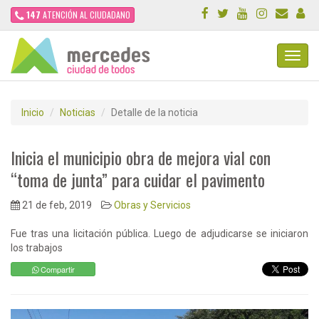
147
ATENCIÓN AL CIUDADANO
Toggl
Navig
Inicio
Noticias
Detalle de la noticia
Inicia el municipio obra de mejora vial con
“toma de junta” para cuidar el pavimento
21 de feb, 2019
Obras y Servicios
Fue tras una licitación pública. Luego de adjudicarse se iniciaron
los trabajos
Compartir