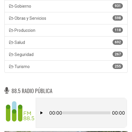
Gobierno
931
Obras y Servicios
598
Produccion
118
Salud
692
Seguridad
267
Turismo
255
88.5 RADIO PÚBLICA