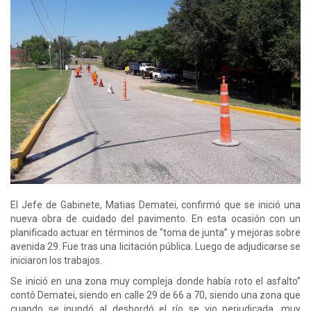
El Jefe de Gabinete, Matias Dematei, confirmó que se inició una
nueva obra de cuidado del pavimento. En esta ocasión con un
planificado actuar en términos de “toma de junta” y mejoras sobre
avenida 29. Fue tras una licitación pública. Luego de adjudicarse se
iniciaron los trabajos.
Se inició en una zona muy compleja donde había roto el asfalto”
contó Dematei, siendo en calle 29 de 66 a 70, siendo una zona que
cuando se inundó al desbordó el río se vio perjudicada, muy