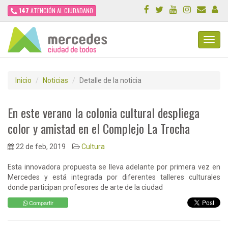
147
ATENCIÓN AL CIUDADANO
Toggl
Navig
Inicio
Noticias
Detalle de la noticia
En este verano la colonia cultural despliega
color y amistad en el Complejo La Trocha
22 de feb, 2019
Cultura
Esta innovadora propuesta se lleva adelante por primera vez en
Mercedes y está integrada por diferentes talleres culturales
donde participan profesores de arte de la ciudad
Compartir