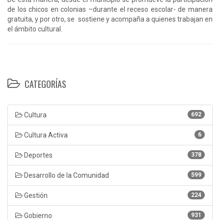
de los chicos en colonias –durante el receso escolar- de manera
gratuita, y por otro, se sostiene y acompaña a quienes trabajan en
el ámbito cultural.
CATEGORÍAS
Cultura
692
Cultura Activa
6
Deportes
378
Desarrollo de la Comunidad
599
Gestión
224
Gobierno
931