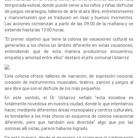
temporada estival, donde puede verse a los niños y niñas disfrutar
de juegos veraniegos, talleres de arte al aire libre, entretenimiento
y mancomunión que se traducen en risas y buenos momentos.
Las acciones comienzan a partir de las 09:00 de la mañana y se
extiende hasta las 13:00 horas.
“El primer objetivo que tiene la colonia de vacaciones cultural es
generarles a los chicos un ámbito diferente en estas vacaciones,
entendiendo que de esta manera producimos encuentros,
empatía y amistad entre ellos” destacó el jefe comunal Ustarroz.
Esta colonia ofrece talleres de narración, de expresión corporal,
creación de instrumentos musicales, teatros, zancos y juegos al
aire libre que son el disfrute de los más pequeños.
En este sentido, el Dr. Ustarroz señaló “esta iniciativa es
totalmente novedosa en nuestra ciudad, donde lo que intentamos
hacer, mediante diferentes áreas municipales y centros culturales,
es brindarles a los más chicos un esquema de colonia vacacional
diferente, pero que también sea divertida” algo que por las
sonrisas allí vistas, parece haberse logrado.
De esta manera, desde el municipio se promueve la participación