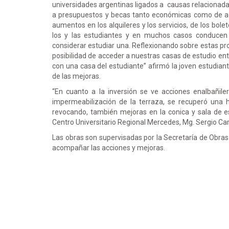
universidades argentinas ligados a causas relacionada
a presupuestos y becas tanto económicas como de ac
aumentos en los alquileres y los servicios, de los bol
los y las estudiantes y en muchos casos conducen 
considerar estudiar una. Reflexionando sobre estas pr
posibilidad de acceder a nuestras casas de estudio e
con una casa del estudiante” afirmó la joven estudian
de las mejoras.
“En cuanto a la inversión se ve acciones enalbañileri
impermeabilización de la terraza, se recuperó una 
revocando, también mejoras en la conica y sala de es
Centro Universitario Regional Mercedes, Mg. Sergio Cari
Las obras son supervisadas por la Secretaría de Obras
acompañar las acciones y mejoras.