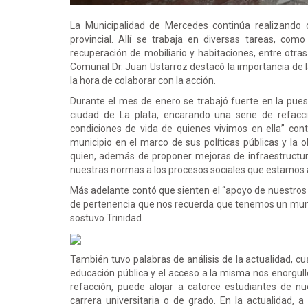
La Municipalidad de Mercedes continúa realizando o
provincial. Allí se trabaja en diversas tareas, com
recuperación de mobiliario y habitaciones, entre otra
Comunal Dr. Juan Ustarroz destacó la importancia de l
la hora de colaborar con la acción.
Durante el mes de enero se trabajó fuerte en la pues
ciudad de La plata, encarando una serie de refacc
condiciones de vida de quienes vivimos en ella” cont
municipio en el marco de sus políticas públicas y la 
quien, además de proponer mejoras de infraestructur
nuestras normas a los procesos sociales que estamos a
Más adelante contó que sienten el “apoyo de nuestros 
de pertenencia que nos recuerda que tenemos un muni
sostuvo Trinidad.
También tuvo palabras de análisis de la actualidad, cu
educación pública y el acceso a la misma nos enorgull
refacción, puede alojar a catorce estudiantes de n
carrera universitaria o de grado. En la actualidad, 