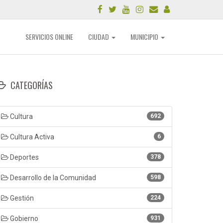
SERVICIOS ONLINE
CIUDAD
MUNICIPIO
CATEGORÍAS
Cultura
692
Cultura Activa
6
Deportes
378
Desarrollo de la Comunidad
598
Gestión
224
Gobierno
931