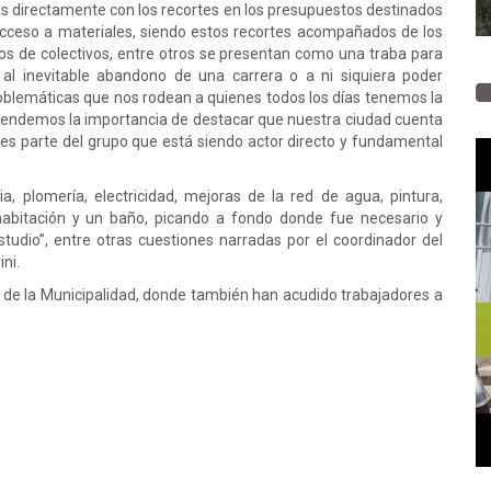
s directamente con los recortes en los presupuestos destinados
ceso a materiales, siendo estos recortes acompañados de los
etos de colectivos, entre otros se presentan como una traba para
al inevitable abandono de una carrera o a ni siquiera poder
oblemáticas que nos rodean a quienes todos los días tenemos la
ntendemos la importancia de destacar que nuestra ciudad cuenta
tes parte del grupo que está siendo actor directo y fundamental
a, plomería, electricidad, mejoras de la red de agua, pintura,
habitación y un baño, picando a fondo donde fue necesario y
tudio”, entre otras cuestiones narradas por el coordinador del
ni.
 de la Municipalidad, donde también han acudido trabajadores a