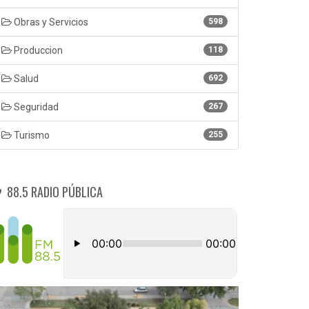
Obras y Servicios
598
Produccion
118
Salud
692
Seguridad
267
Turismo
255
88.5 RADIO PÚBLICA