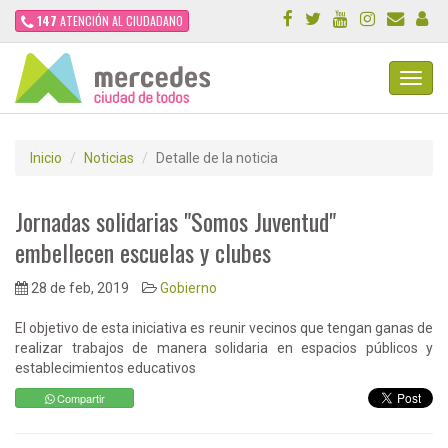
147
ATENCIÓN AL CIUDADANO
Toggl
Navig
Inicio
Noticias
Detalle de la noticia
Jornadas solidarias "Somos Juventud"
embellecen escuelas y clubes
28 de feb, 2019
Gobierno
El objetivo de esta iniciativa es reunir vecinos que tengan ganas de
realizar trabajos de manera solidaria en espacios públicos y
establecimientos educativos
Compartir