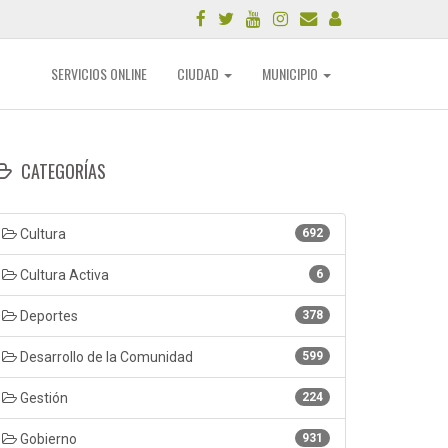
SERVICIOS ONLINE
CIUDAD
MUNICIPIO
CATEGORÍAS
Cultura
692
Cultura Activa
6
Deportes
378
Desarrollo de la Comunidad
599
Gestión
224
Gobierno
931