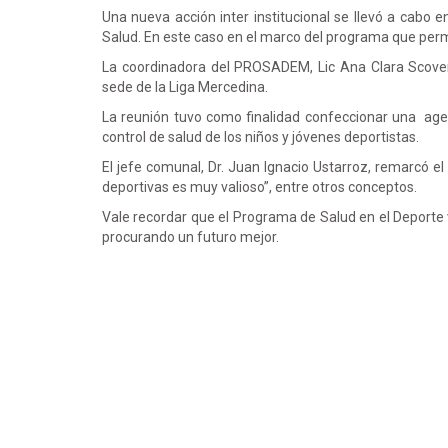
Una nueva acción inter institucional se llevó a cabo e
Salud. En este caso en el marco del programa que permi
La coordinadora del PROSADEM, Lic Ana Clara Scoven
sede de la Liga Mercedina.
La reunión tuvo como finalidad confeccionar una agend
control de salud de los niños y jóvenes deportistas.
El jefe comunal, Dr. Juan Ignacio Ustarroz, remarcó el 
deportivas es muy valioso”, entre otros conceptos.
Vale recordar que el Programa de Salud en el Deporte v
procurando un futuro mejor.