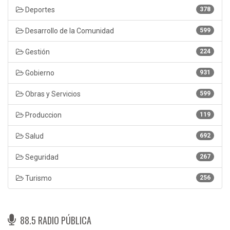
Deportes
378
Desarrollo de la Comunidad
599
Gestión
224
Gobierno
931
Obras y Servicios
599
Produccion
119
Salud
692
Seguridad
267
Turismo
256
88.5 RADIO PÚBLICA