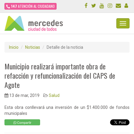
147
ATENCIÓN AL CIUDADANO
Toggl
Navig
Inicio
Noticias
Detalle de la noticia
Municipio realizará importante obra de
refacción y refuncionalización del CAPS de
Agote
13 de mar, 2019
Salud
Esta obra conllevará una inversión de un $1.400.000 de fondos
municipales
Compartir