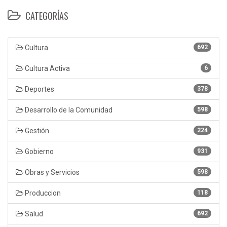
CATEGORÍAS
Cultura
692
Cultura Activa
6
Deportes
378
Desarrollo de la Comunidad
598
Gestión
224
Gobierno
931
Obras y Servicios
598
Produccion
118
Salud
692