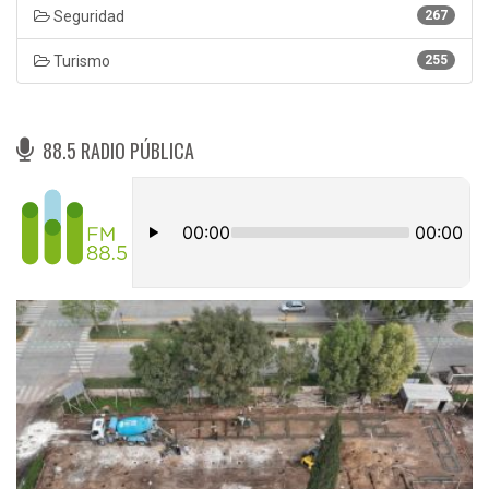
Seguridad
267
Turismo
255
88.5 RADIO PÚBLICA