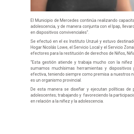
El Municipio de Mercedes continúa realizando capacita
adolescencia, y de manera conjunta con el Ipap, lleva
en dispositivos convivenciales".
Se efectuó en el ex Instituto Unzué y estuvo destinad
Hogar Nicolás Lowe, el Servicio Local y el Servicio Zonal
efectores para la restitución de derechos de Niños, Ni
“Esta gestión atiende y trabaja mucho con la niñez
sumamos muchísimas herramientas y dispositivos 
efectiva, teniendo siempre como premisa a nuestros niñ
es un organismo provincial.
De esta manera se diseñar y ejecutan políticas de 
adolescentes; trabajando y favoreciendo la participació
en relación a la niñez y la adolescencia.