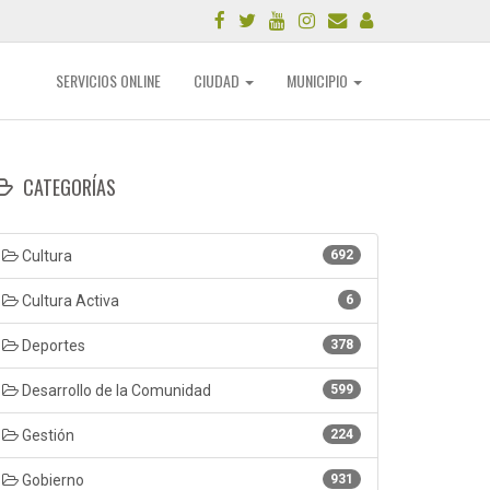
SERVICIOS ONLINE
CIUDAD
MUNICIPIO
CATEGORÍAS
Cultura
692
Cultura Activa
6
Deportes
378
Desarrollo de la Comunidad
599
Gestión
224
Gobierno
931