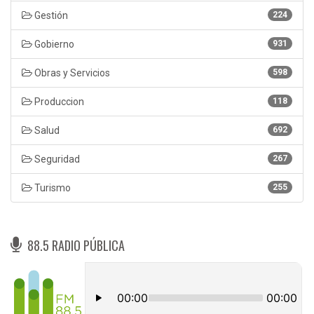
Gestión
224
Gobierno
931
Obras y Servicios
598
Produccion
118
Salud
692
Seguridad
267
Turismo
255
88.5 RADIO PÚBLICA