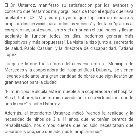
El Dr. Ustarroz, manifestó su satisfacción por los avances y
comentó que “estamos muy orgullosos de todo el equipo que lleva
adelante el CETIM y este proyecto que triplicará su espacio y
ampliará los servicios para todos los vecinos” y destacó “gracias al
compromiso, profesionalismo y el amor con el cual hacen y llevan
adelante la función todos los días, podemos generar más
dispositivos y más propuestas”. La visita la hizo junto al secretario
de salud, Pablo Cassiani y la directora de discapacidad, Tatiana
López.
Luego de lo que fue la firma del convenio entre el Municipio de
Mercedes y la cooperadora del Hospital Blas l. Dubarry, se vienen
llevando adelante una gran cantidad de obras que significarán un
gran avance para la ciudad.
“El municipio le alquila este inmueble a la cooperadora del hospital
Blas L. Dubarry, lo que termina siendo un circulo virtuoso por donde
uno lo mire” resaltó Ustarroz.
Además, el intendente Ustarroz indicó “viendo la realidad y la
necesidad de niños de 3 a 11 años, que no tenían centros de
rehabilitación, nos dimos cuenta que no sólo necesitaban que
creáramos uno, sino que además lo ampliáramos”.