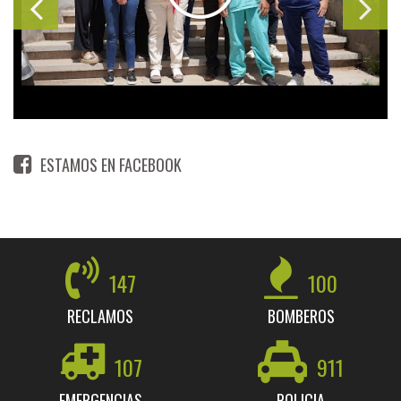
ESTAMOS EN FACEBOOK
147
100
RECLAMOS
BOMBEROS
107
911
EMERGENCIAS
POLICIA