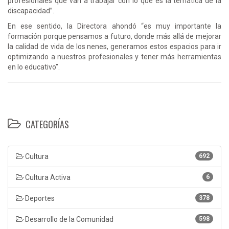
profesionales que van a trabajar con lo que es la temática de la
discapacidad”.
En ese sentido, la Directora ahondó “es muy importante la
formación porque pensamos a futuro, donde más allá de mejorar
la calidad de vida de los nenes, generamos estos espacios para ir
optimizando a nuestros profesionales y tener más herramientas
en lo educativo”.
CATEGORÍAS
Cultura
692
Cultura Activa
6
Deportes
378
Desarrollo de la Comunidad
598