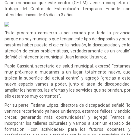
Cabe mencionar que este centro (CETIM) viene a completar el
trabajo del Centro de Estimulación Temprana –donde son
atendidos chicos de 45 días a 3 años
“Este programa comienza a ser mirado por toda la provincia
porque no hay municipio que tengan este tipo de dispositivo y para
nosotros haber puesto el eje en la inclusión, la discapacidad y en la
atención de estas problemáticas, verdaderamente es un orgullo”
definió el intendente municipal, Juan Ignacio Ustarroz.
Pablo Cassiani, secretario de salud municipal, expresó “estamos
muy próximos a mudarnos a un lugar totalmente nuevo, que
triplica la superficie del actual centro” y agregó “gracias a este
nuevo espacio vamos a poder, junto al área de discapacidad,
ampliar los horarios, las ofertas y los servicios que se brindan, por
ello estamos muy contentos”.
Por su parte, Tatiana López, directora de discapacidad señaló “lo
venimos recorriendo ya hace un tiempo, estamos felices, viéndolo
crecer, generando más oportunidades” y agregó “vamos a
incorporar los talleres culturales y vamos a abrir un espacio de
formación –con actividades- para los futuros docentes y