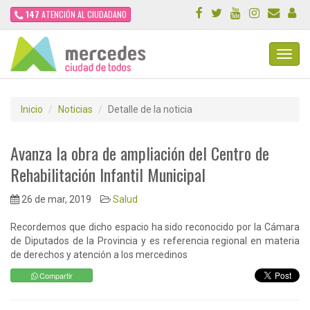
147
ATENCIÓN AL CIUDADANO
Toggl
Navig
Inicio
Noticias
Detalle de la noticia
Avanza la obra de ampliación del Centro de
Rehabilitación Infantil Municipal
26 de mar, 2019
Salud
Recordemos que dicho espacio ha sido reconocido por la Cámara
de Diputados de la Provincia y es referencia regional en materia
de derechos y atención a los mercedinos
Compartir