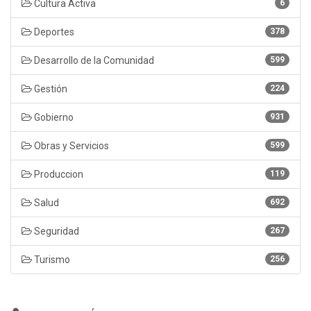
Cultura Activa
6
Deportes
378
Desarrollo de la Comunidad
599
Gestión
224
Gobierno
931
Obras y Servicios
599
Produccion
119
Salud
692
Seguridad
267
Turismo
256