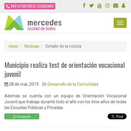
147
ATENCIÓN AL CIUDADANO
Toggl
Navig
Inicio
Noticias
Detalle de la noticia
Municipio realiza test de orientación vocacional
juvenil
28 de mar, 2019
Desarrollo de la Comunidad
Además se cuenta con un equipo de Orientación Vocacional
Juvenil que trabaja durante todo el año con los 6tos años de todas
las Escuelas Públicas y Privadas
Compartir