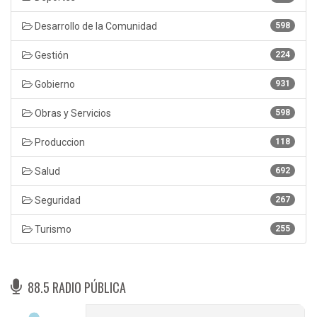
Desarrollo de la Comunidad
598
Gestión
224
Gobierno
931
Obras y Servicios
598
Produccion
118
Salud
692
Seguridad
267
Turismo
255
88.5 RADIO PÚBLICA