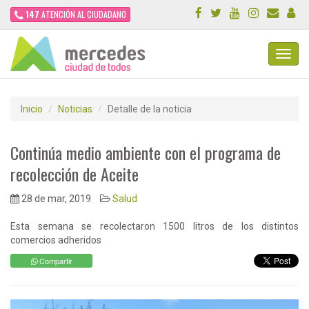
147
ATENCIÓN AL CIUDADANO
Toggl
Navig
Inicio
Noticias
Detalle de la noticia
Continúa medio ambiente con el programa de
recolección de Aceite
28 de mar, 2019
Salud
Esta semana se recolectaron 1500 litros de los distintos
comercios adheridos
Compartir