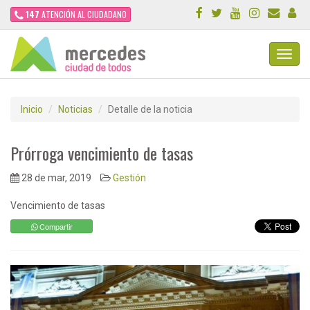
147
ATENCIÓN AL CIUDADANO
Toggl
Navig
Inicio
Noticias
Detalle de la noticia
Prórroga vencimiento de tasas
28 de mar, 2019
Gestión
Vencimiento de tasas
Compartir