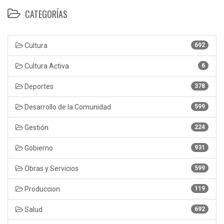
CATEGORÍAS
Cultura
692
Cultura Activa
6
Deportes
378
Desarrollo de la Comunidad
599
Gestión
224
Gobierno
931
Obras y Servicios
599
Produccion
119
Salud
692