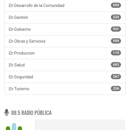
Desarrollo de la Comunidad
599
Gestión
224
Gobierno
931
Obras y Servicios
599
Produccion
119
Salud
692
Seguridad
267
Turismo
256
88.5 RADIO PÚBLICA