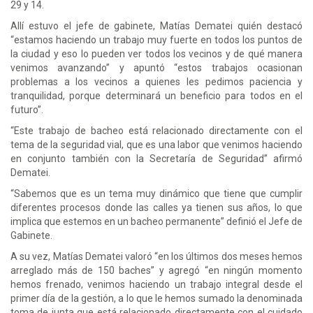
29 y 14.
Allí estuvo el jefe de gabinete, Matías Dematei quién destacó
“estamos haciendo un trabajo muy fuerte en todos los puntos de
la ciudad y eso lo pueden ver todos los vecinos y de qué manera
venimos avanzando” y apuntó “estos trabajos ocasionan
problemas a los vecinos a quienes les pedimos paciencia y
tranquilidad, porque determinará un beneficio para todos en el
futuro”.
“Este trabajo de bacheo está relacionado directamente con el
tema de la seguridad vial, que es una labor que venimos haciendo
en conjunto también con la Secretaría de Seguridad” afirmó
Dematei.
“Sabemos que es un tema muy dinámico que tiene que cumplir
diferentes procesos donde las calles ya tienen sus años, lo que
implica que estemos en un bacheo permanente” definió el Jefe de
Gabinete.
A su vez, Matías Dematei valoró “en los últimos dos meses hemos
arreglado más de 150 baches” y agregó “en ningún momento
hemos frenado, venimos haciendo un trabajo integral desde el
primer día de la gestión, a lo que le hemos sumado la denominada
toma de junta que está relacionado directamente con el cuidado