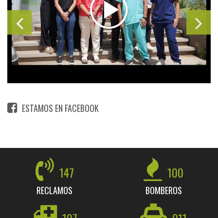
ESTAMOS EN FACEBOOK
147
100
RECLAMOS
BOMBEROS
107
911