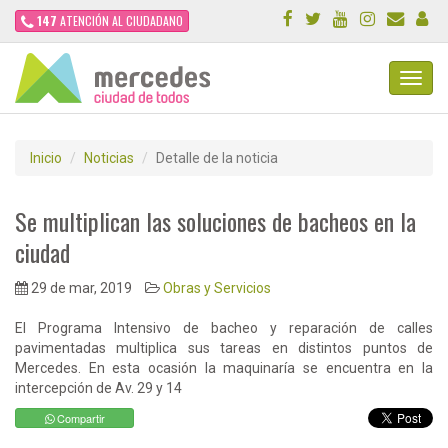
147
ATENCIÓN AL CIUDADANO
Toggl
Navig
Inicio
Noticias
Detalle de la noticia
Se multiplican las soluciones de bacheos en la
ciudad
29 de mar, 2019
Obras y Servicios
El Programa Intensivo de bacheo y reparación de calles
pavimentadas multiplica sus tareas en distintos puntos de
Mercedes. En esta ocasión la maquinaría se encuentra en la
intercepción de Av. 29 y 14
Compartir