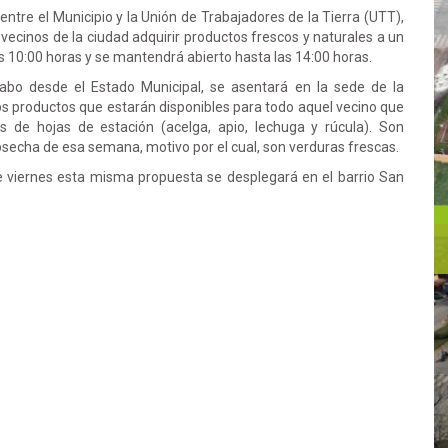
ntre el Municipio y la Unión de Trabajadores de la Tierra (UTT),
 vecinos de la ciudad adquirir productos frescos y naturales a un
las 10:00 horas y se mantendrá abierto hasta las 14:00 horas.
 cabo desde el Estado Municipal, se asentará en la sede de la
 Los productos que estarán disponibles para todo aquel vecino que
as de hojas de estación (acelga, apio, lechuga y rúcula). Son
secha de esa semana, motivo por el cual, son verduras frescas.
e viernes esta misma propuesta se desplegará en el barrio San