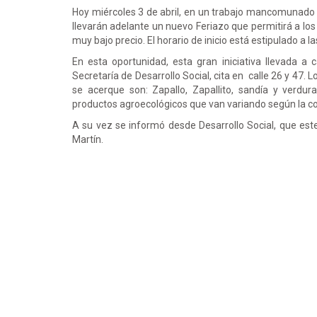
Hoy miércoles 3 de abril, en un trabajo mancomunado e
llevarán adelante un nuevo Feriazo que permitirá a los
muy bajo precio. El horario de inicio está estipulado a 
En esta oportunidad, esta gran iniciativa llevada a
Secretaría de Desarrollo Social, cita en calle 26 y 47.
se acerque son: Zapallo, Zapallito, sandía y verdur
productos agroecológicos que van variando según la co
A su vez se informó desde Desarrollo Social, que est
Martín.