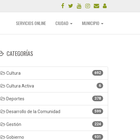
SERVICIOS ONLINE
CIUDAD
MUNICIPIO
CATEGORÍAS
Cultura
692
Cultura Activa
6
Deportes
378
Desarrollo de la Comunidad
599
Gestión
224
Gobierno
931