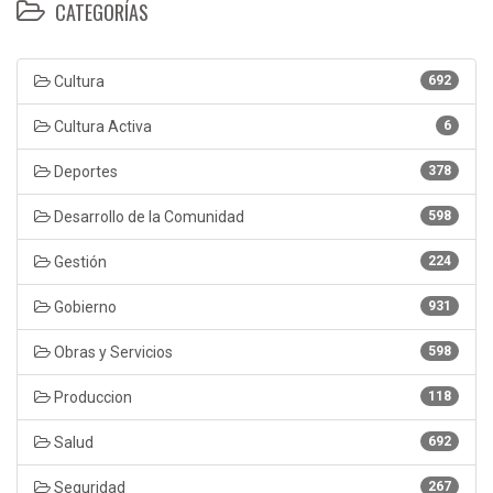
CATEGORÍAS
Cultura
692
Cultura Activa
6
Deportes
378
Desarrollo de la Comunidad
598
Gestión
224
Gobierno
931
Obras y Servicios
598
Produccion
118
Salud
692
Seguridad
267