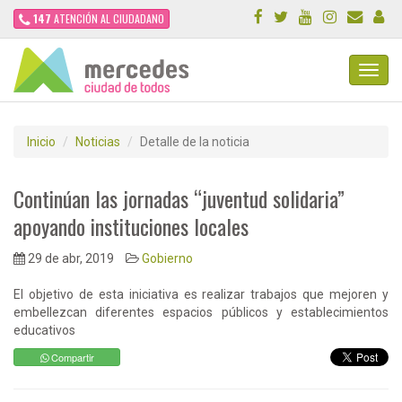
147
ATENCIÓN AL CIUDADANO
Toggl
Navig
Inicio
Noticias
Detalle de la noticia
Continúan las jornadas “juventud solidaria”
apoyando instituciones locales
29 de abr, 2019
Gobierno
El objetivo de esta iniciativa es realizar trabajos que mejoren y
embellezcan diferentes espacios públicos y establecimientos
educativos
Compartir