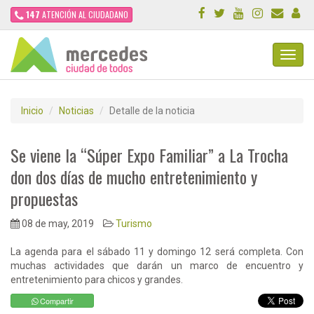
147
ATENCIÓN AL CIUDADANO
Toggl
Navig
Inicio
Noticias
Detalle de la noticia
Se viene la “Súper Expo Familiar” a La Trocha
don dos días de mucho entretenimiento y
propuestas
08 de may, 2019
Turismo
La agenda para el sábado 11 y domingo 12 será completa. Con
muchas actividades que darán un marco de encuentro y
entretenimiento para chicos y grandes.
Compartir