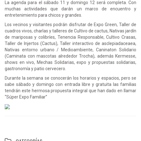
La agenda para el sábado 11 y domingo 12 será completa. Con
muchas actividades que darán un marco de encuentro y
entretenimiento para chicos y grandes.
Los vecinos y visitantes podrán disfrutar de Expo Green, Taller de
cuadros vivos, charlas y talleres de Cultivo de cactus, Nativas jardín
de mariposas y colibríes, Tenencia Responsable, Cultivo Crasas,
Taller de Injertos (Cactus), Taller interactivo de asclepiadaceaea,
Nativas entorno urbano / Medioambiente, Caninaton Solidario
(Caminata con mascotas alrededor Trocha), además Kermesse,
shows en vivo, Mechas Solidarias, expo y propuestas solidarias,
gastronomía y patio cervecero.
Durante la semana se conocerán los horarios y espacios, pero se
sabe sábado y domingo con entrada libre y gratuita las familias
tendrán este hermosa propuesta integral que han dado en llamar
“Súper Expo Familiar”