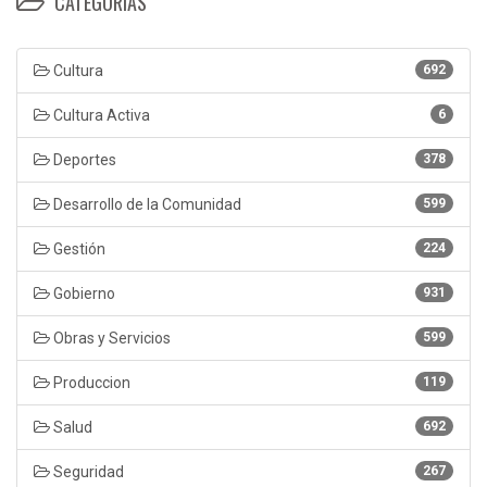
CATEGORÍAS
Cultura
692
Cultura Activa
6
Deportes
378
Desarrollo de la Comunidad
599
Gestión
224
Gobierno
931
Obras y Servicios
599
Produccion
119
Salud
692
Seguridad
267