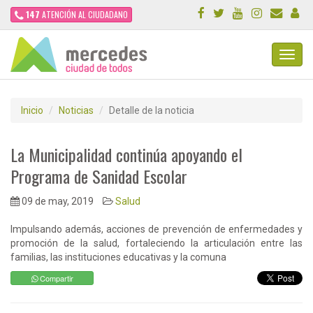
147
ATENCIÓN AL CIUDADANO
Toggl
Navig
Inicio
Noticias
Detalle de la noticia
La Municipalidad continúa apoyando el
Programa de Sanidad Escolar
09 de may, 2019
Salud
Impulsando además, acciones de prevención de enfermedades y
promoción de la salud, fortaleciendo la articulación entre las
familias, las instituciones educativas y la comuna
Compartir