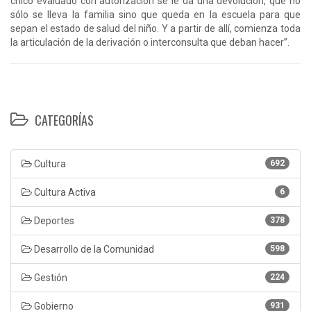
chico evaluado con autorización se le da una devolución, que no
sólo se lleva la familia sino que queda en la escuela para que
sepan el estado de salud del niño. Y a partir de allí, comienza toda
la articulación de la derivación o interconsulta que deban hacer”.
CATEGORÍAS
Cultura
692
Cultura Activa
6
Deportes
378
Desarrollo de la Comunidad
598
Gestión
224
Gobierno
931