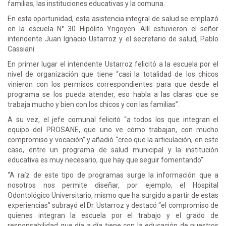
familias, las instituciones educativas y la comuna.
En esta oportunidad, esta asistencia integral de salud se emplazó
en la escuela N° 30 Hipólito Yrigoyen. Allí estuvieron el señor
intendente Juan Ignacio Ustarroz y el secretario de salud, Pablo
Cassiani.
En primer lugar el intendente Ustarroz felicitó a la escuela por el
nivel de organización que tiene “casi la totalidad de los chicos
vinieron con los permisos correspondientes para que desde el
programa se los pueda atender, eso habla a las claras que se
trabaja mucho y bien con los chicos y con las familias”.
A su vez, el jefe comunal felicitó “a todos los que integran el
equipo del PROSANE, que uno ve cómo trabajan, con mucho
compromiso y vocación” y añadió “creo que la articulación, en este
caso, entre un programa de salud municipal y la institución
educativa es muy necesario, que hay que seguir fomentando”.
“A raíz de este tipo de programas surge la información que a
nosotros nos permite diseñar, por ejemplo, el Hospital
Odontológico Universitario, mismo que ha surgido a partir de estas
experiencias” subrayó el Dr. Ustarroz y destacó “el compromiso de
quienes integran la escuela por el trabajo y el grado de
responsabilidad que día a día tiene con la educación de nuestros