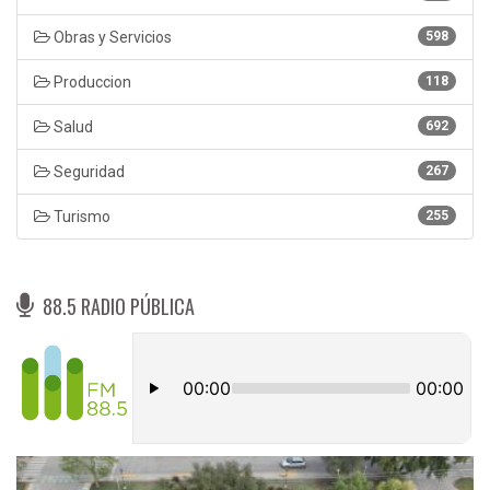
Obras y Servicios
598
Produccion
118
Salud
692
Seguridad
267
Turismo
255
88.5 RADIO PÚBLICA